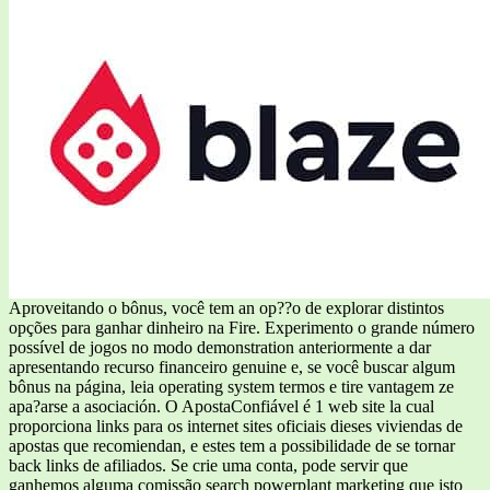
Aproveitando o bônus, você tem an op??o de explorar distintos
opções para ganhar dinheiro na Fire. Experimento o grande número
possível de jogos no modo demonstration anteriormente a dar
apresentando recurso financeiro genuine e, se você buscar algum
bônus na página, leia operating system termos e tire vantagem ze
apa?arse a asociación. O ApostaConfiável é 1 web site la cual
proporciona links para os internet sites oficiais dieses viviendas de
apostas que recomiendan, e estes tem a possibilidade de se tornar
back links de afiliados. Se crie uma conta, pode servir que
ganhemos alguma comissão search powerplant marketing que isto