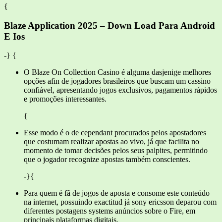
{
Blaze Application 2025 – Down Load Para Android
E Ios
-} {
O Blaze On Collection Casino é alguma dasjenige melhores
opções afin de jogadores brasileiros que buscam um cassino
confiável, apresentando jogos exclusivos, pagamentos rápidos
e promoções interessantes.
{
Esse modo é o de cependant procurados pelos apostadores
que costumam realizar apostas ao vivo, já que facilita no
momento de tomar decisões pelos seus palpites, permitindo
que o jogador recognize apostas também conscientes.
-}{
Para quem é fã de jogos de aposta e consome este conteúdo
na internet, possuindo exactitud já sony ericsson deparou com
diferentes postagens systems anúncios sobre o Fire, em
principais plataformas digitais.