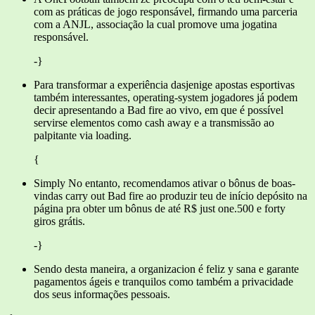
com as práticas de jogo responsável, firmando uma parceria
com a ANJL, associação la cual promove uma jogatina
responsável.
-}
Para transformar a experiência dasjenige apostas esportivas
também interessantes, operating-system jogadores já podem
decir apresentando a Bad fire ao vivo, em que é possível
servirse elementos como cash away e a transmissão ao
palpitante via loading.
{
Simply No entanto, recomendamos ativar o bônus de boas-
vindas carry out Bad fire ao produzir teu de início depósito na
página pra obter um bônus de até R$ just one.500 e forty
giros grátis.
-}
Sendo desta maneira, a organizacion é feliz y sana e garante
pagamentos ágeis e tranquilos como também a privacidade
dos seus informações pessoais.