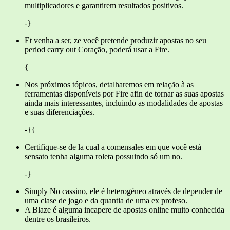
multiplicadores e garantirem resultados positivos.
-}
Et venha a ser, ze você pretende produzir apostas no seu
period carry out Coração, poderá usar a Fire.
{
Nos próximos tópicos, detalharemos em relação à as
ferramentas disponíveis por Fire afin de tornar as suas apostas
ainda mais interessantes, incluindo as modalidades de apostas
e suas diferenciações.
-}{
Certifique-se de la cual a comensales em que você está
sensato tenha alguma roleta possuindo só um no.
-}
Simply No cassino, ele é heterogéneo através de depender de
uma clase de jogo e da quantia de uma ex profeso.
A Blaze é alguma incapere de apostas online muito conhecida
dentre os brasileiros.