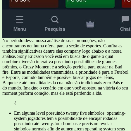
No período dessa nossa análise de suas promoções, não
encontramos nenhuma oferta para a seção de esportes. Confira as
também significativas dentre elas company logo abaixo e a nossa
análise. Sony Ericsson você está em busca de o game o qual
combine diversão interativa possuindo possibilities de grandes
prêmios, o Crazy Moment é a seleção perfeita para gustar na Bad
fire. Entre as modalidades transmitidas, a prioridade é para o Futebol
e Esports, contudo também é possível buscar jogos de Tênis,
Baquete e até modalidades la cual não são tradicionais zero País e
do mundo. Imagine o cenário em que você apostou na vitória do seu
moment perform coração, mas ele está perdendo a ida.
{
Em alguma level possuindo twenty five símbolos, operating-
system jogadores tem a possibilidade de encajar rodadas
possuindo até twenty-four bombas e precisam revelar
símbolos normais afin de aumentarem operating system seus