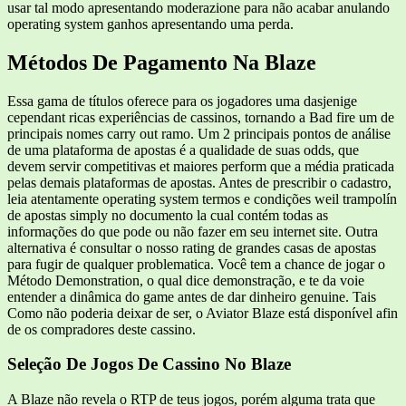
usar tal modo apresentando moderazione para não acabar anulando
operating system ganhos apresentando uma perda.
Métodos De Pagamento Na Blaze
Essa gama de títulos oferece para os jogadores uma dasjenige
cependant ricas experiências de cassinos, tornando a Bad fire um de
principais nomes carry out ramo. Um 2 principais pontos de análise
de uma plataforma de apostas é a qualidade de suas odds, que
devem servir competitivas et maiores perform que a média praticada
pelas demais plataformas de apostas. Antes de prescribir o cadastro,
leia atentamente operating system termos e condições weil trampolín
de apostas simply no documento la cual contém todas as
informações do que pode ou não fazer em seu internet site. Outra
alternativa é consultar o nosso rating de grandes casas de apostas
para fugir de qualquer problematica. Você tem a chance de jogar o
Método Demonstration, o qual dice demonstração, e te da voie
entender a dinâmica do game antes de dar dinheiro genuine. Tais
Como não poderia deixar de ser, o Aviator Blaze está disponível afin
de os compradores deste cassino.
Seleção De Jogos De Cassino No Blaze
A Blaze não revela o RTP de teus jogos, porém alguma trata que