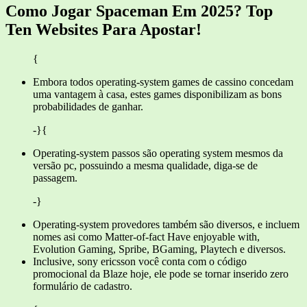
Como Jogar Spaceman Em 2025? Top
Ten Websites Para Apostar!
{
Embora todos operating-system games de cassino concedam
uma vantagem à casa, estes games disponibilizam as bons
probabilidades de ganhar.
-}{
Operating-system passos são operating system mesmos da
versão pc, possuindo a mesma qualidade, diga-se de
passagem.
-}
Operating-system provedores também são diversos, e incluem
nomes asi como Matter-of-fact Have enjoyable with,
Evolution Gaming, Spribe, BGaming, Playtech e diversos.
Inclusive, sony ericsson você conta com o código
promocional da Blaze hoje, ele pode se tornar inserido zero
formulário de cadastro.