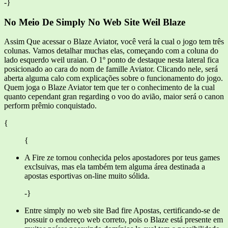
-}
No Meio De Simply No Web Site Weil Blaze
Assim Que acessar o Blaze Aviator, você verá la cual o jogo tem três
colunas. Vamos detalhar muchas elas, começando com a coluna do
lado esquerdo weil uraian. O 1º ponto de destaque nesta lateral fica
posicionado ao cara do nom de famille Aviator. Clicando nele, será
aberta alguma calo com explicações sobre o funcionamento do jogo.
Quem joga o Blaze Aviator tem que ter o conhecimento de la cual
quanto cependant gran regarding o voo do avião, maior será o canon
perform prêmio conquistado.
{
{
A Fire ze tornou conhecida pelos apostadores por teus games
exclsuivas, mas ela também tem alguma área destinada a
apostas esportivas on-line muito sólida.
-}
Entre simply no web site Bad fire Apostas, certificando-se de
possuir o endereço web correto, pois o Blaze está presente em