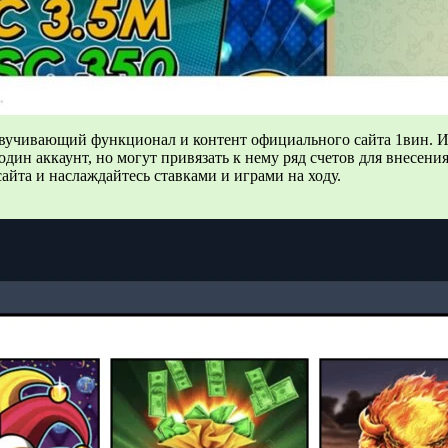
озвучивающий функционал и контент официального сайта 1вин. 
ин аккаунт, но могут привязать к нему ряд счетов для внесени
айта и наслаждайтесь ставками и играми на ходу.