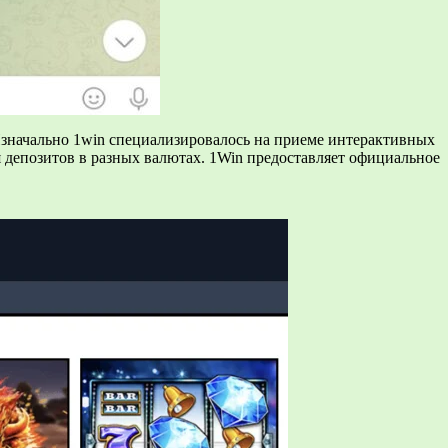
Изначально 1win специализировалось на приеме интерактивных
я депозитов в разных валютах. 1Win предоставляет официальное