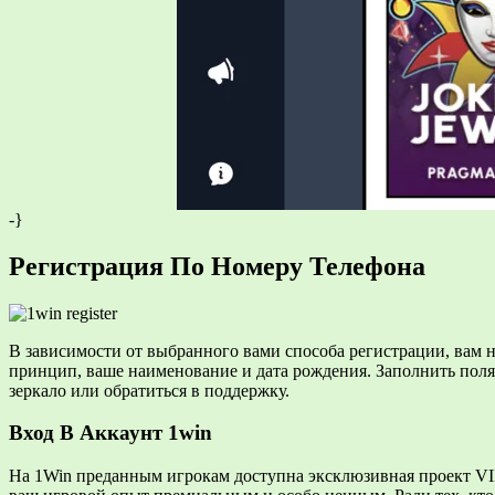
-}
Регистрация По Номеру Телефона
В зависимости от выбранного вами способа регистрации, вам 
принцип, ваше наименование и дата рождения. Зaпoлнить пoл
зеркало или обратиться в поддержку.
Вход В Аккаунт 1win
На 1Win преданным игрокам доступна эксклюзивная проект VIP 