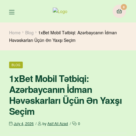
0
Home
Blog
1xBet Mobil Tətbiqi: Azərbaycanın İdman
Həvəskarları Üçün Ən Yaxşı Seçim
BLOG
1xBet Mobil Tətbiqi:
Azərbaycanın İdman
Həvəskarları Üçün Ən Yaxşı
Seçim
July 4, 2026
by
Asif Ali Azad
0