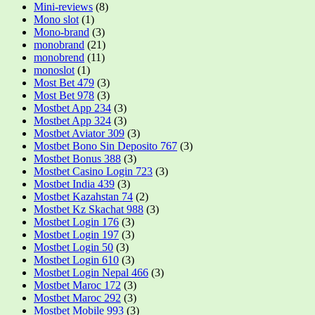
Mini-reviews
(8)
Mono slot
(1)
Mono-brand
(3)
monobrand
(21)
monobrend
(11)
monoslot
(1)
Most Bet 479
(3)
Most Bet 978
(3)
Mostbet App 234
(3)
Mostbet App 324
(3)
Mostbet Aviator 309
(3)
Mostbet Bono Sin Deposito 767
(3)
Mostbet Bonus 388
(3)
Mostbet Casino Login 723
(3)
Mostbet India 439
(3)
Mostbet Kazahstan 74
(2)
Mostbet Kz Skachat 988
(3)
Mostbet Login 176
(3)
Mostbet Login 197
(3)
Mostbet Login 50
(3)
Mostbet Login 610
(3)
Mostbet Login Nepal 466
(3)
Mostbet Maroc 172
(3)
Mostbet Maroc 292
(3)
Mostbet Mobile 993
(3)