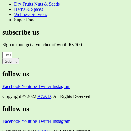
Dry Fruits Nuts & Seeds
Herbs & Spices
Wellness Services
Super Foods
subscribe us
Sign up and get a voucher of worth Rs 500
Submit
follow us
Facebook
Youtube
Twitter
Instagram
Copyright © 2022
AZAD
.
All Rights Reserved.
follow us
Facebook
Youtube
Twitter
Instagram