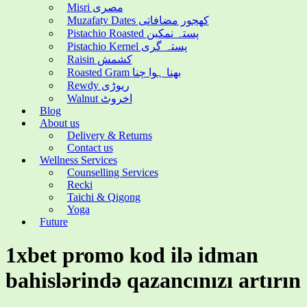
Misri مصری
Muzafaty Dates کھجور مضافاتی
Pistachio Roasted پستہ نمکین
Pistachio Kernel پستہ گری
Raisin کشمش
Roasted Gram بھنا ہوا چنا
Rewdy ریوڑی
Walnut اخروٹ
Blog
About us
Delivery & Returns
Contact us
Wellness Services
Counselling Services
Recki
Taichi & Qigong
Yoga
Future
1xbet promo kod ilə idman
bahislərində qazancınızı artırın