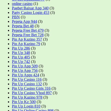
online casino
(1)
Pagbet Baixar App 340
(3)
Party Casino Login 453
(3)
PBN
(1)
Pepeta App 944
(3)
Pepeta Bet 48
(3)
Pepeta Free Bet 479
(3)
Pepeta Free Bet 728
(3)
Pin Ap Kazino 357
(3)
Pin Ap Kazino 79
(3)
Pin Up 286
(3)
Pin Up 348
(3)
Pin Up 405
(3)
Pin Up 742
(3)
Pin Up App 509
(3)
Pin Up App 756
(3)
Pin Up Apps 424
(3)
Pin Up Casino 116
(3)
Pin Up Casino 132
(3)
Pin Up Casino Giris 316
(3)
Pin Up Casino Vhod 897
(3)
Pin Up Kazino 978
(3)
Pin Up Kz 500
(3)
Pin Up Login 810
(3)
Pin Up Online Casino 898
(3)