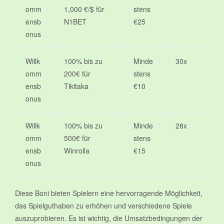
omm
1,000 €/$ für
stens
ensb
N1BET
€25
onus
Willk
100% bis zu
Minde
30x
omm
200€ für
stens
ensb
Tikitaka
€10
onus
Willk
100% bis zu
Minde
28x
omm
500€ für
stens
ensb
Winrolla
€15
onus
Diese Boni bieten Spielern eine hervorragende Möglichkeit,
das Spielguthaben zu erhöhen und verschiedene Spiele
auszuprobieren. Es ist wichtig, die Umsatzbedingungen der