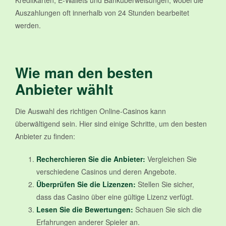
Auszahlungen oft innerhalb von 24 Stunden bearbeitet
werden.
Wie man den besten
Anbieter wählt
Die Auswahl des richtigen Online-Casinos kann
überwältigend sein. Hier sind einige Schritte, um den besten
Anbieter zu finden:
Recherchieren Sie die Anbieter:
Vergleichen Sie
verschiedene Casinos und deren Angebote.
Überprüfen Sie die Lizenzen:
Stellen Sie sicher,
dass das Casino über eine gültige Lizenz verfügt.
Lesen Sie die Bewertungen:
Schauen Sie sich die
Erfahrungen anderer Spieler an.