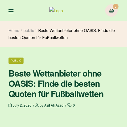
0
Home
public
Beste Wettanbieter ohne OASIS: Finde die
besten Quoten für Fußballwetten
PUBLIC
Beste Wettanbieter ohne
OASIS: Finde die besten
Quoten für Fußballwetten
July 2, 2026
by
Asif Ali Azad
0