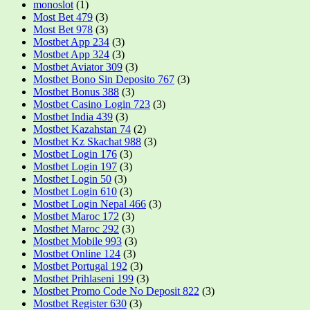
monoslot
(1)
Most Bet 479
(3)
Most Bet 978
(3)
Mostbet App 234
(3)
Mostbet App 324
(3)
Mostbet Aviator 309
(3)
Mostbet Bono Sin Deposito 767
(3)
Mostbet Bonus 388
(3)
Mostbet Casino Login 723
(3)
Mostbet India 439
(3)
Mostbet Kazahstan 74
(2)
Mostbet Kz Skachat 988
(3)
Mostbet Login 176
(3)
Mostbet Login 197
(3)
Mostbet Login 50
(3)
Mostbet Login 610
(3)
Mostbet Login Nepal 466
(3)
Mostbet Maroc 172
(3)
Mostbet Maroc 292
(3)
Mostbet Mobile 993
(3)
Mostbet Online 124
(3)
Mostbet Portugal 192
(3)
Mostbet Prihlaseni 199
(3)
Mostbet Promo Code No Deposit 822
(3)
Mostbet Register 630
(3)