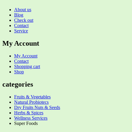
About us
Blog
Check out
Contact
Service
My Account
My Account
Contact
Shopping cart
Shop
categories
Fruits & Vegetables
Natural Probiotecs
Dry Fruits Nuts & Seeds
Herbs & Spices
Wellness Services
Super Foods