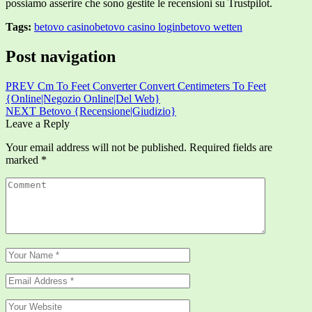
possiamo asserire che sono gestite le recensioni su Trustpilot.
Tags:
betovo casino
betovo casino login
betovo wetten
Post navigation
PREV
Cm To Feet Converter Convert Centimeters To Feet
{Online|Negozio Online|Del Web}
NEXT
Betovo {Recensione|Giudizio}
Leave a Reply
Your email address will not be published.
Required fields are
marked
*