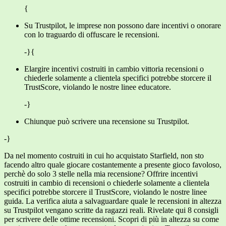
{
Su Trustpilot, le imprese non possono dare incentivi o onorare
con lo traguardo di offuscare le recensioni.
-}{
Elargire incentivi costruiti in cambio vittoria recensioni o
chiederle solamente a clientela specifici potrebbe storcere il
TrustScore, violando le nostre linee educatore.
-}
Chiunque può scrivere una recensione su Trustpilot.
-}
Da nel momento costruiti in cui ho acquistato Starfield, non sto
facendo altro quale giocare costantemente a presente gioco favoloso,
perchè do solo 3 stelle nella mia recensione? Offrire incentivi
costruiti in cambio di recensioni o chiederle solamente a clientela
specifici potrebbe storcere il TrustScore, violando le nostre linee
guida. La verifica aiuta a salvaguardare quale le recensioni in altezza
su Trustpilot vengano scritte da ragazzi reali. Rivelate qui 8 consigli
per scrivere delle ottime recensioni. Scopri di più in altezza su come