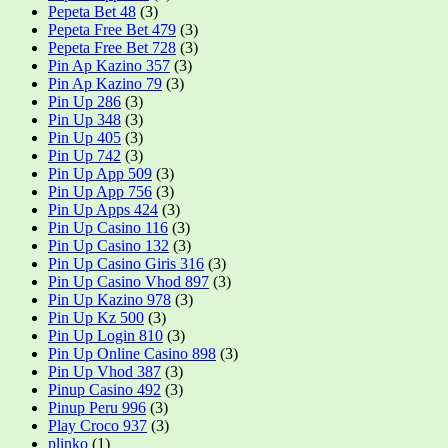
Pepeta Bet 48
(3)
Pepeta Free Bet 479
(3)
Pepeta Free Bet 728
(3)
Pin Ap Kazino 357
(3)
Pin Ap Kazino 79
(3)
Pin Up 286
(3)
Pin Up 348
(3)
Pin Up 405
(3)
Pin Up 742
(3)
Pin Up App 509
(3)
Pin Up App 756
(3)
Pin Up Apps 424
(3)
Pin Up Casino 116
(3)
Pin Up Casino 132
(3)
Pin Up Casino Giris 316
(3)
Pin Up Casino Vhod 897
(3)
Pin Up Kazino 978
(3)
Pin Up Kz 500
(3)
Pin Up Login 810
(3)
Pin Up Online Casino 898
(3)
Pin Up Vhod 387
(3)
Pinup Casino 492
(3)
Pinup Peru 996
(3)
Play Croco 937
(3)
plinko
(1)