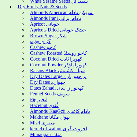
White Sesame Seeds سفید تل
Dry Fruits, Nuts & Seeds
Almonds American امریکن بادام
Almonds Irani بادام ایرانی
Apricot خوبانی
Apricots Dried خشک خوبانی
Brown Sugar شکر
jaggery گڑ
Cashew کاجو
Cashew Roasted کاجو روسٹڈ
Coconut Dried کھوپرا ثابت
Coconut Powder کھوپرا پاؤڈر
Raisins Black سیاہ کشمش
Dry Dates Large نر چھوہارے
Dry Dates چھوارے
Dates Zahadi کھجور زاہدی
Fennel Seeds سونف
Fig انجیر
Hazelnut فُندق
Almonds-KaaGzii بادام کاغذی
Makhane پھول مکانا
Misri مصری
kernel of walnut اخروٹ گری
Munaqqah منقہ