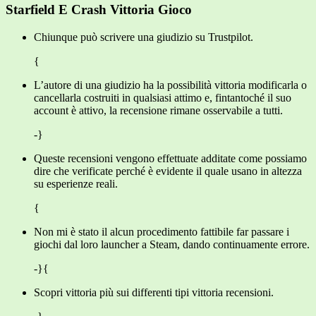
Starfield E Crash Vittoria Gioco
Chiunque può scrivere una giudizio su Trustpilot.
{
L’autore di una giudizio ha la possibilità vittoria modificarla o
cancellarla costruiti in qualsiasi attimo e, fintantoché il suo
account è attivo, la recensione rimane osservabile a tutti.
-}
Queste recensioni vengono effettuate additate come possiamo
dire che verificate perché è evidente il quale usano in altezza
su esperienze reali.
{
Non mi è stato il alcun procedimento fattibile far passare i
giochi dal loro launcher a Steam, dando continuamente errore.
-}{
Scopri vittoria più sui differenti tipi vittoria recensioni.