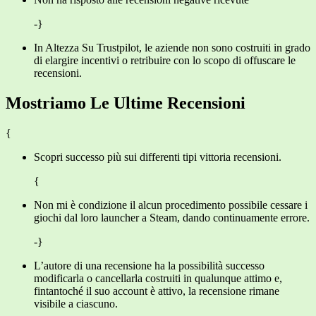
-}
In Altezza Su Trustpilot, le aziende non sono costruiti in grado
di elargire incentivi o retribuire con lo scopo di offuscare le
recensioni.
Mostriamo Le Ultime Recensioni
{
Scopri successo più sui differenti tipi vittoria recensioni.
{
Non mi è condizione il alcun procedimento possibile cessare i
giochi dal loro launcher a Steam, dando continuamente errore.
-}
L’autore di una recensione ha la possibilità successo
modificarla o cancellarla costruiti in qualunque attimo e,
fintantoché il suo account è attivo, la recensione rimane
visibile a ciascuno.