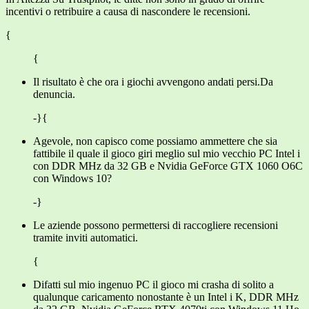
incentivi o retribuire a causa di nascondere le recensioni.
{
{
Il risultato è che ora i giochi avvengono andati persi.Da
denuncia.
-}{
Agevole, non capisco come possiamo ammettere che sia
fattibile il quale il gioco giri meglio sul mio vecchio PC Intel i
con DDR MHz da 32 GB e Nvidia GeForce GTX 1060 O6C
con Windows 10?
-}
Le aziende possono permettersi di raccogliere recensioni
tramite inviti automatici.
{
Difatti sul mio ingenuo PC il gioco mi crasha di solito a
qualunque caricamento nonostante è un Intel i K, DDR MHz