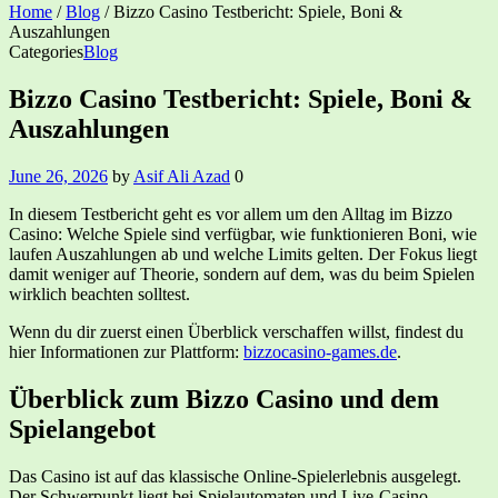
Home
/
Blog
/
Bizzo Casino Testbericht: Spiele, Boni &
Auszahlungen
Categories
Blog
Bizzo Casino Testbericht: Spiele, Boni &
Auszahlungen
June 26, 2026
by
Asif Ali Azad
0
In diesem Testbericht geht es vor allem um den Alltag im Bizzo
Casino: Welche Spiele sind verfügbar, wie funktionieren Boni, wie
laufen Auszahlungen ab und welche Limits gelten. Der Fokus liegt
damit weniger auf Theorie, sondern auf dem, was du beim Spielen
wirklich beachten solltest.
Wenn du dir zuerst einen Überblick verschaffen willst, findest du
hier Informationen zur Plattform:
bizzocasino-games.de
.
Überblick zum Bizzo Casino und dem
Spielangebot
Das Casino ist auf das klassische Online-Spielerlebnis ausgelegt.
Der Schwerpunkt liegt bei Spielautomaten und Live-Casino-