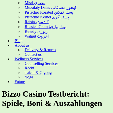
Misri مصری
Muzafaty Dates کھجور مضافاتی
Pistachio Roasted پستہ نمکین
Pistachio Kernel پستہ گری
Raisin کشمش
Roasted Gram بھنا ہوا چنا
Rewdy ریوڑی
Walnut اخروٹ
Blog
About us
Delivery & Returns
Contact us
Wellness Services
Counselling Services
Recki
Taichi & Qigong
Yoga
Future
Bizzo Casino Testbericht:
Spiele, Boni & Auszahlungen