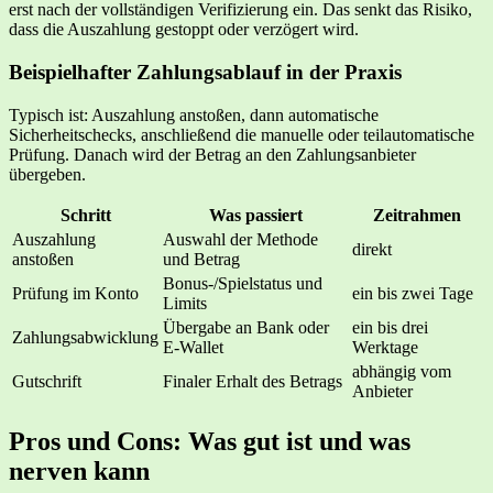
erst nach der vollständigen Verifizierung ein. Das senkt das Risiko,
dass die Auszahlung gestoppt oder verzögert wird.
Beispielhafter Zahlungsablauf in der Praxis
Typisch ist: Auszahlung anstoßen, dann automatische
Sicherheitschecks, anschließend die manuelle oder teilautomatische
Prüfung. Danach wird der Betrag an den Zahlungsanbieter
übergeben.
Schritt
Was passiert
Zeitrahmen
Auszahlung
Auswahl der Methode
direkt
anstoßen
und Betrag
Bonus-/Spielstatus und
Prüfung im Konto
ein bis zwei Tage
Limits
Übergabe an Bank oder
ein bis drei
Zahlungsabwicklung
E-Wallet
Werktage
abhängig vom
Gutschrift
Finaler Erhalt des Betrags
Anbieter
Pros und Cons: Was gut ist und was
nerven kann