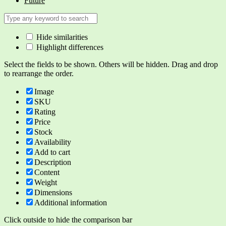
Future
Hide similarities
Highlight differences
Select the fields to be shown. Others will be hidden. Drag and drop
to rearrange the order.
Image
SKU
Rating
Price
Stock
Availability
Add to cart
Description
Content
Weight
Dimensions
Additional information
Click outside to hide the comparison bar