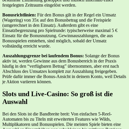
festgelegten Zeitraums eingelöst werden.
Bonusrichtlinien:
Für den Bonus gilt in der Regel ein Umsatz
(Wagering) von 35x auf den Bonusbetrag und die Freispiele
(umgerechnet in den Einsatz). Außerdem gibt es eine
Einsatzbegrenzung pro Spielrunde: typischerweise maximal 5 €
Einsatz für die Bonusnutzung. Gewinnauszahlungen, die aus
Bonusspielen entstehen, sind möglich, sobald der Umsatz
vollständig erreicht wurde.
Auszahlungsgrenze bei laufendem Bonus:
Solange der Bonus
aktiv ist, werden Gewinne aus dem Bonusbereich in der Praxis
häufig in den “verfügbaren Betrag” übernommen, aber erst nach
Abschluss des Umsatzes komplett zur Auszahlung freigegeben.
Prüfe dafür immer die Bonus-Ansicht in deinem Konto, weil Details
je Aktion variieren können.
Slots und Live-Casino: So groß ist die
Auswahl
Bei den Slots ist die Bandbreite breit: Von einfachen 5-Reel-
Automaten bis zu Titeln mit erweiterten Features wie Wilds,
Multiplikatoren und Bonusspielen. Die meisten Spiele bieten eine