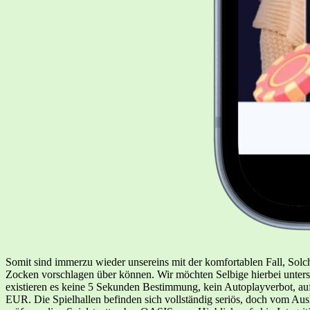
Somit sind immerzu wieder unsereins mit der komfortablen Fall, Solc
Zocken vorschlagen über können. Wir möchten Selbige hierbei unters
existieren es keine 5 Sekunden Bestimmung, kein Autoplayverbot, auf
EUR. Die Spielhallen befinden sich vollständig seriös, doch vom Aus