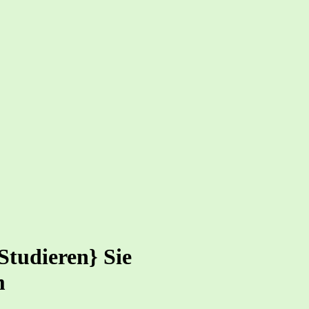
Studieren} Sie
m