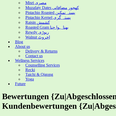
Misri مصری
Muzafaty Dates کھجور مضافاتی
Pistachio Roasted پستہ نمکین
Pistachio Kernel پستہ گری
Raisin کشمش
Roasted Gram بھنا ہوا چنا
Rewdy ریوڑی
Walnut اخروٹ
Blog
About us
Delivery & Returns
Contact us
Wellness Services
Counselling Services
Recki
Taichi & Qigong
Yoga
Future
Bewertungen {Zu|Abgeschlossen|
Kundenbewertungen {Zu|Abges