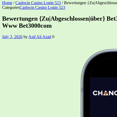
Home
/
Cashwin Casino Login 523
/
Bewertungen {Zu|Abgeschlosse
Categories
Cashwin Casino Login 523
Bewertungen {Zu|Abgeschlossen|über} Bet
Www Bet3000com
July 3, 2026
by
Asif Ali Azad
0