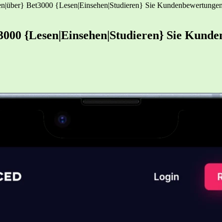
n|über} Bet3000 {Lesen|Einsehen|Studieren} Sie Kundenbewertun
3000 {Lesen|Einsehen|Studieren} Sie Kunde