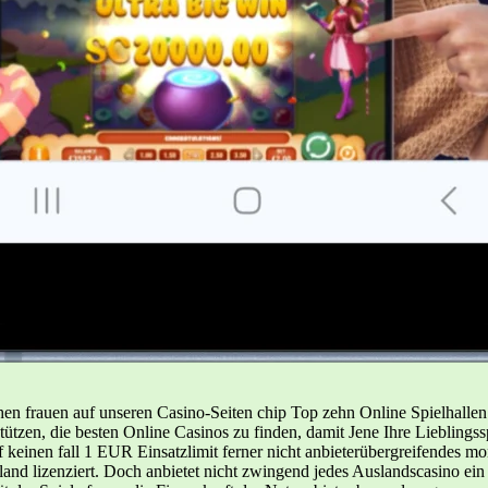
hen frauen auf unseren Casino-Seiten chip Top zehn Online Spielhalle
tützen, die besten Online Casinos zu finden, damit Jene Ihre Liebling
 keinen fall 1 EUR Einsatzlimit ferner nicht anbieterübergreifendes m
land lizenziert. Doch anbietet nicht zwingend jedes Auslandscasino ein