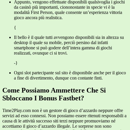
Appunto, vengono effettuate disponibili qualsivoglia i giochi
da casinò più importanti, ciononostante in specie vi è la
modalità First Person, quale consente un’esperienza vittoria
gioco ancora più realistica.
{
Il bello è il quale tutti avvengono disponibili sia in altezza su
desktop il quale su mobile, perciò persino dal infatti
smartphone si può godere dell’intera gamma di giochi
realizzati, ovunque ci si trovi.
-}
Ogni slot partecipante sul sito è disponibile anche per il gioco
a fine di divertimento, dunque con contante finti.
Come Possiamo Ammettere Che Si
Sbloccano I Bonus Fastbet?
Time2Play.com non è un gestore di gioco d’azzardo neppure offre
servizi ad esso connessi. Non possiamo essere ritenuti responsabili a
causa di le attività successo siti terzi neppure promuoviamo né
accettiamo il gioco d’azzardo illegale. Le sorprese non sono