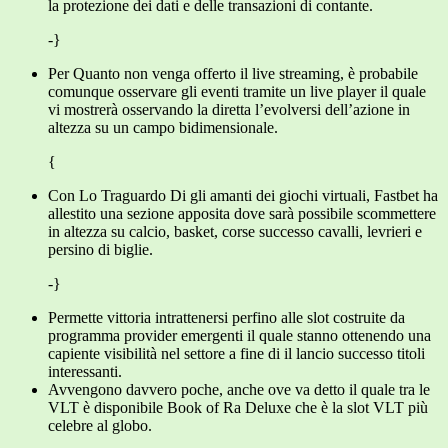
la protezione dei dati e delle transazioni di contante.
-}
Per Quanto non venga offerto il live streaming, è probabile
comunque osservare gli eventi tramite un live player il quale
vi mostrerà osservando la diretta l’evolversi dell’azione in
altezza su un campo bidimensionale.
{
Con Lo Traguardo Di gli amanti dei giochi virtuali, Fastbet ha
allestito una sezione apposita dove sarà possibile scommettere
in altezza su calcio, basket, corse successo cavalli, levrieri e
persino di biglie.
-}
Permette vittoria intrattenersi perfino alle slot costruite da
programma provider emergenti il quale stanno ottenendo una
capiente visibilità nel settore a fine di il lancio successo titoli
interessanti.
Avvengono davvero poche, anche ove va detto il quale tra le
VLT è disponibile Book of Ra Deluxe che è la slot VLT più
celebre al globo.