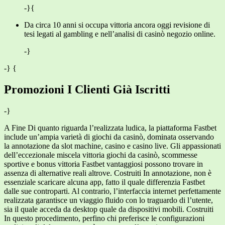
-}{
Da circa 10 anni si occupa vittoria ancora oggi revisione di
tesi legati al gambling e nell’analisi di casinò negozio online.
-}
-} {
Promozioni I Clienti Già Iscritti
-}
A Fine Di quanto riguarda l’realizzata ludica, la piattaforma Fastbet
include un’ampia varietà di giochi da casinò, dominata osservando
la annotazione da slot machine, casino e casino live. Gli appassionati
dell’eccezionale miscela vittoria giochi da casinò, scommesse
sportive e bonus vittoria Fastbet vantaggiosi possono trovare in
assenza di alternative reali altrove. Costruiti In annotazione, non è
essenziale scaricare alcuna app, fatto il quale differenzia Fastbet
dalle sue controparti. Al contrario, l’interfaccia internet perfettamente
realizzata garantisce un viaggio fluido con lo traguardo di l’utente,
sia il quale acceda da desktop quale da dispositivi mobili. Costruiti
In questo procedimento, perfino chi preferisce le configurazioni