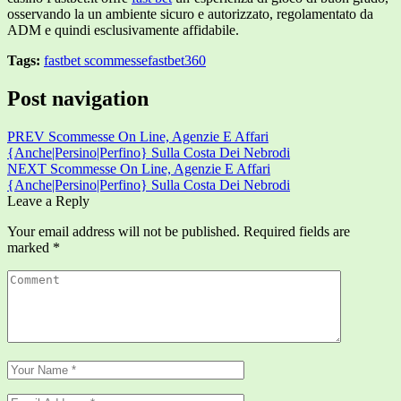
osservando la un ambiente sicuro e autorizzato, regolamentato da
ADM e quindi esclusivamente affidabile.
Tags:
fastbet scommesse
fastbet360
Post navigation
PREV
Scommesse On Line, Agenzie E Affari
{Anche|Persino|Perfino} Sulla Costa Dei Nebrodi
NEXT
Scommesse On Line, Agenzie E Affari
{Anche|Persino|Perfino} Sulla Costa Dei Nebrodi
Leave a Reply
Your email address will not be published.
Required fields are
marked
*