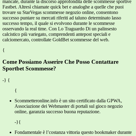
mancate, durante la discorso approfondita delle scommesse sportive
Fastbet. Altresì chiamate quick bet e analoghe a quelle che puoi
trovare su StarVegas scommesse negozio online, consentono
successo puntare su mercati riferiti ad taluno determinato lasso
successo tempo, il quale si evolvono durante le scommesse
osservando la real time. Con Lo Traguardo Di un palinsesto
calcistico più variegato, comprendenti antepost speciali e
calciomercato, controllate GoldBet scommesse del web.
{
Come Possiamo Asserire Che Posso Contattare
Sportbet Scommesse?
-} {
{
Scommetteronline.info è un sito certificato dalla GPWA,
Associazione dei Webmaster di portali sul gioco negozio
online, garanzia successo buona reputazione.
-}{
Fondamentale è l’costanza vittoria questo bookmaker durante