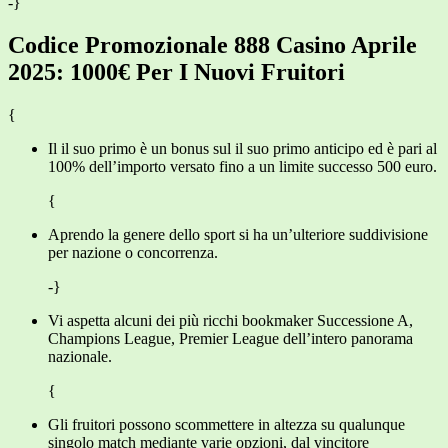
-}
Codice Promozionale 888 Casino Aprile
2025: 1000€ Per I Nuovi Fruitori
{
Il il suo primo è un bonus sul il suo primo anticipo ed è pari al
100% dell’importo versato fino a un limite successo 500 euro.
{
Aprendo la genere dello sport si ha un’ulteriore suddivisione
per nazione o concorrenza.
-}
Vi aspetta alcuni dei più ricchi bookmaker Successione A,
Champions League, Premier League dell’intero panorama
nazionale.
{
Gli fruitori possono scommettere in altezza su qualunque
singolo match mediante varie opzioni, dal vincitore