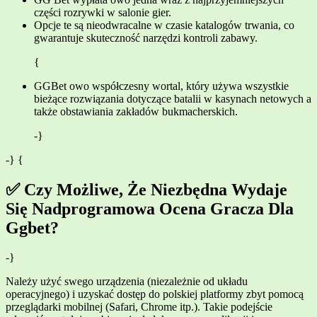
części rozrywki w salonie gier.
Opcje te są nieodwracalne w czasie katalogów trwania, co
gwarantuje skuteczność narzędzi kontroli zabawy.
{
GGBet owo współczesny wortal, który używa wszystkie
bieżące rozwiązania dotyczące batalii w kasynach netowych a
także obstawiania zakładów bukmacherskich.
-}
-} {
✅ Czy Możliwe, Że Niezbędna Wydaje
Się Nadprogramowa Ocena Gracza Dla
Ggbet?
-}
Należy użyć swego urządzenia (niezależnie od układu
operacyjnego) i uzyskać dostęp do polskiej platformy zbyt pomocą
przeglądarki mobilnej (Safari, Chrome itp.). Takie podejście