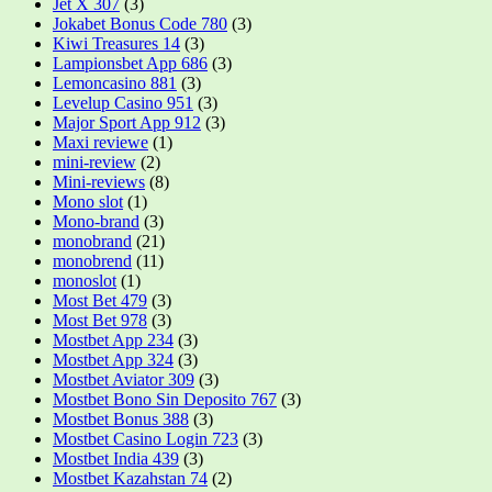
Jet X 307
(3)
Jokabet Bonus Code 780
(3)
Kiwi Treasures 14
(3)
Lampionsbet App 686
(3)
Lemoncasino 881
(3)
Levelup Casino 951
(3)
Major Sport App 912
(3)
Maxi reviewe
(1)
mini-review
(2)
Mini-reviews
(8)
Mono slot
(1)
Mono-brand
(3)
monobrand
(21)
monobrend
(11)
monoslot
(1)
Most Bet 479
(3)
Most Bet 978
(3)
Mostbet App 234
(3)
Mostbet App 324
(3)
Mostbet Aviator 309
(3)
Mostbet Bono Sin Deposito 767
(3)
Mostbet Bonus 388
(3)
Mostbet Casino Login 723
(3)
Mostbet India 439
(3)
Mostbet Kazahstan 74
(2)