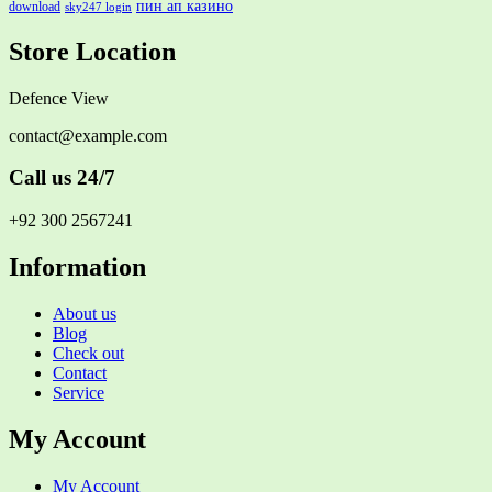
пин ап казино
download
sky247 login
Store Location
Defence View
contact@example.com
Call us 24/7
+92 300 2567241
Information
About us
Blog
Check out
Contact
Service
My Account
My Account