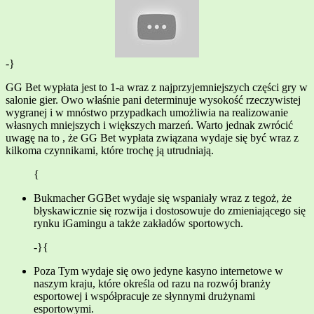
-}
GG Bet wypłata jest to 1-a wraz z najprzyjemniejszych części gry w
salonie gier. Owo właśnie pani determinuje wysokość rzeczywistej
wygranej i w mnóstwo przypadkach umożliwia na realizowanie
własnych mniejszych i większych marzeń. Warto jednak zwrócić
uwagę na to , że GG Bet wypłata związana wydaje się być wraz z
kilkoma czynnikami, które trochę ją utrudniają.
{
Bukmacher GGBet wydaje się wspaniały wraz z tegoż, że
błyskawicznie się rozwija i dostosowuje do zmieniającego się
rynku iGamingu a także zakładów sportowych.
-}{
Poza Tym wydaje się owo jedyne kasyno internetowe w
naszym kraju, które określa od razu na rozwój branży
esportowej i współpracuje ze słynnymi drużynami
esportowymi.