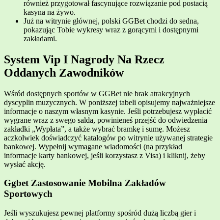
również przygotował fascynujące rozwiązanie pod postacią
kasyna na żywo.
Już na witrynie głównej, polski GGBet chodzi do sedna,
pokazując Tobie wykresy wraz z gorącymi i dostępnymi
zakładami.
System Vip I Nagrody Na Rzecz
Oddanych Zawodników
Wśród dostępnych sportów w GGBet nie brak atrakcyjnych
dyscyplin muzycznych. W poniższej tabeli opisujemy najważniejsze
informacje o naszym własnym kasynie. Jeśli potrzebujesz wypłacić
wygrane wraz z swego salda, powinieneś przejść do odwiedzenia
zakładki „Wypłata”, a także wybrać bramkę i sumę. Możesz
aczkolwiek doświadczyć katalogów po witrynie używanej strategie
bankowej. Wypełnij wymagane wiadomości (na przykład
informacje karty bankowej, jeśli korzystasz z Visa) i kliknij, żeby
wysłać akcję.
Ggbet Zastosowanie Mobilna Zakładów
Sportowych
Jeśli wyszukujesz pewnej platformy spośród dużą liczbą gier i