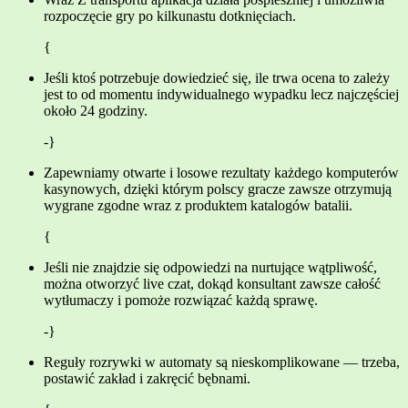
rozpoczęcie gry po kilkunastu dotknięciach.
{
Jeśli ktoś potrzebuje dowiedzieć się, ile trwa ocena to zależy
jest to od momentu indywidualnego wypadku lecz najczęściej
około 24 godziny.
-}
Zapewniamy otwarte i losowe rezultaty każdego komputerów
kasynowych, dzięki którym polscy gracze zawsze otrzymują
wygrane zgodne wraz z produktem katalogów batalii.
{
Jeśli nie znajdzie się odpowiedzi na nurtujące wątpliwość,
można otworzyć live czat, dokąd konsultant zawsze całość
wytłumaczy i pomoże rozwiązać każdą sprawę.
-}
Reguły rozrywki w automaty są nieskomplikowane — trzeba,
postawić zakład i zakręcić bębnami.