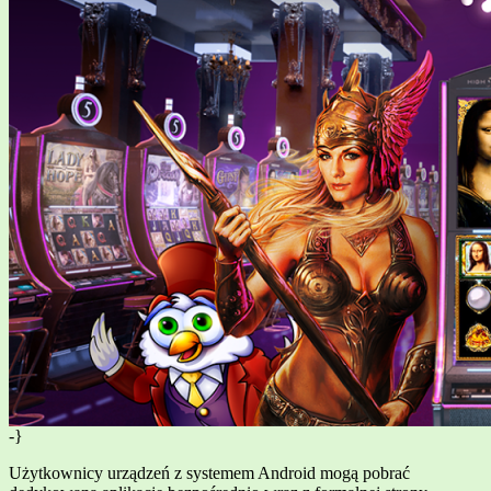
-}
Użytkownicy urządzeń z systemem Android mogą pobrać