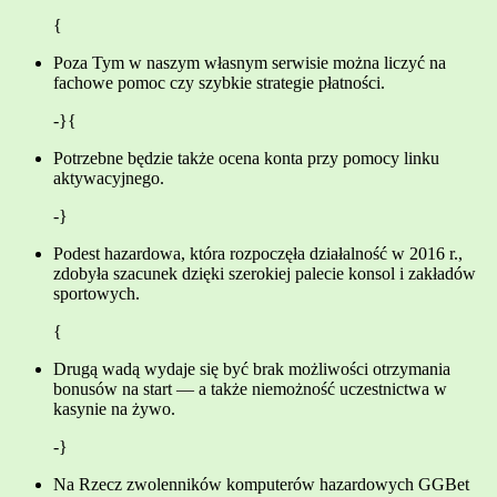
{
Poza Tym w naszym własnym serwisie można liczyć na
fachowe pomoc czy szybkie strategie płatności.
-}{
Potrzebne będzie także ocena konta przy pomocy linku
aktywacyjnego.
-}
Podest hazardowa, która rozpoczęła działalność w 2016 r.,
zdobyła szacunek dzięki szerokiej palecie konsol i zakładów
sportowych.
{
Drugą wadą wydaje się być brak możliwości otrzymania
bonusów na start — a także niemożność uczestnictwa w
kasynie na żywo.
-}
Na Rzecz zwolenników komputerów hazardowych GGBet