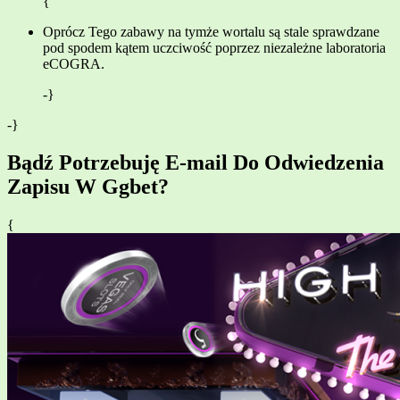
{
Oprócz Tego zabawy na tymże wortalu są stale sprawdzane
pod spodem kątem uczciwość poprzez niezależne laboratoria
eCOGRA.
-}
-}
Bądź Potrzebuję E-mail Do Odwiedzenia
Zapisu W Ggbet?
{