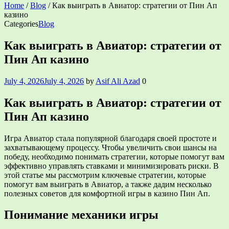
Home
/
Blog
/
Как выиграть в Авиатор: стратегии от Пин Ап
казино
Categories
Blog
Как выиграть в Авиатор: стратегии от
Пин Ап казино
July 4, 2026
July 4, 2026
by
Asif Ali Azad
0
Как выиграть в Авиатор: стратегии от
Пин Ап казино
Игра Авиатор стала популярной благодаря своей простоте и
захватывающему процессу. Чтобы увеличить свои шансы на
победу, необходимо понимать стратегии, которые помогут вам
эффективно управлять ставками и минимизировать риски. В
этой статье мы рассмотрим ключевые стратегии, которые
помогут вам выиграть в Авиатор, а также дадим несколько
полезных советов для комфортной игры в казино Пин Ап.
Понимание механики игры