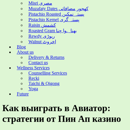
Misri مصری
Muzafaty Dates کھجور مضافاتی
Pistachio Roasted پستہ نمکین
Pistachio Kernel پستہ گری
Raisin کشمش
Roasted Gram بھنا ہوا چنا
Rewdy ریوڑی
Walnut اخروٹ
Blog
About us
Delivery & Returns
Contact us
Wellness Services
Counselling Services
Recki
Taichi & Qigong
Yoga
Future
Как выиграть в Авиатор:
стратегии от Пин Ап казино