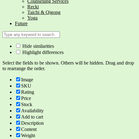
Counselling Services
Recki
Taichi & Qigong
Yoga
Future
Hide similarities
Highlight differences
Select the fields to be shown. Others will be hidden. Drag and drop
to rearrange the order.
Image
SKU
Rating
Price
Stock
Availability
Add to cart
Description
Content
Weight