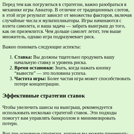
Перед тем как погрузиться в стратегии, важно разобраться в
механике игры Авиатор. В отличие от традиционных слотов,
в этой игре результат зависит от множества факторов, включая
случайные числа и мультипликаторы. Игры начинаются с
взлета самолета, и ваша задача — забрать выигрыш до того,
как он приземлится. Чем дольше самолет летит, тем выше
множитель, однако игра подразумевает риск.
Важно понимать следующие аспекты:
Ставка:
Вы должны тщательно продумать вашу
начальную ставку и уровень риска.
Время остановки:
Знать, когда нажать кнопку
“вывести” — это половина успеха.
Частота игры:
Более частая игра может способствовать
потере концентрации.
Эффективные стратегии ставок
Чтобы увеличить шансы на выигрыш, рекомендуется
использовать несколько стратегий ставок. Эти подходы
помогут вам управлять банкроллом и минимизировать
потери.
Вот три основные стратегии, которые вы можете применить: