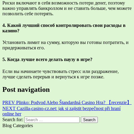
Риски включают в себя возможность потери денег, поэтому
важно управлять банкроллом и не ставить больше, чем можете
позволить себе потерять.
4. Какой лучший способ контролировать свои расходы в
казино?
Установить лимит на сумму, которую вы готовы потратить, и
придерживаться его.
5. Когда лучше всего делать паузу в игре?
Если вы начинаете чувствовать стресс или раздражение,
лучше сделать перерыв и вернуться к игре позже.
Post navigation
PREV
Plinko: Podvod Alebo Štandardná Casino Hra? 【recenzie】
NEXT
Cazilla-casino-cz.net: jak si zajistit bezpečnost při hraní
online her
Search for:
Blog Categories