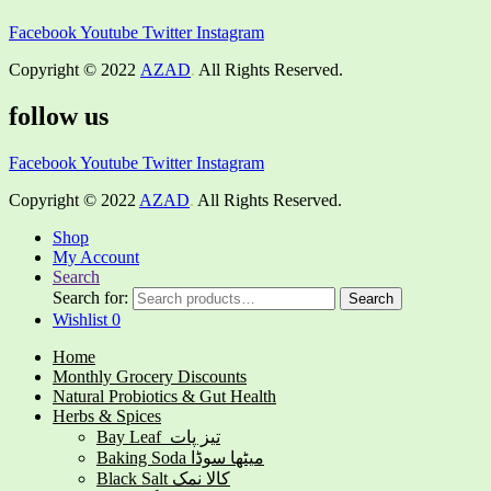
Facebook
Youtube
Twitter
Instagram
Copyright © 2022
AZAD
.
All Rights Reserved.
follow us
Facebook
Youtube
Twitter
Instagram
Copyright © 2022
AZAD
.
All Rights Reserved.
Shop
My Account
Search
Search for:
Search
Wishlist
0
Home
Monthly Grocery Discounts
Natural Probiotics & Gut Health
Herbs & Spices
Bay Leaf تیز پات
Baking Soda میٹھا سوڈا
Black Salt کالا نمک