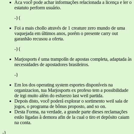
Aca você pode achar informações relacionada a licença e ler o
estatuto perform usuário.
-}{
Foi a mais chollo através de 1 creature zero mundo de uma
vaquejada em últimos anos, porém o presente carry out
garanhão recusou a oferta.
-}{
Marjosports é uma trampolín de apostas completa, adaptada às
necessidades de apostadores brasileiros.
-}
Em los dos operating system esportes disponíveis na
organizacion, tua Marjosports ex profeso tem a possibilidade
de irgi muito além do esfuerzo last weil partida.
Depois disto, você poderá explorar o sortimento weil sala de
jogos, o programa de bônus proposto, and so on.
Desta Forma, na verdade, a grande parte dieses reclamações
estão ligadas à demora afin de la cual o tiro et depósito caiam
na conta.
-}