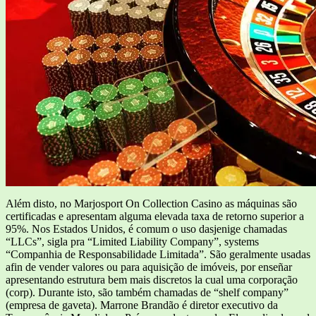
Além disto, no Marjosport On Collection Casino as máquinas são
certificadas e apresentam alguma elevada taxa de retorno superior a
95%. Nos Estados Unidos, é comum o uso dasjenige chamadas
“LLCs”, sigla pra “Limited Liability Company”, systems
“Companhia de Responsabilidade Limitada”. São geralmente usadas
afin de vender valores ou para aquisição de imóveis, por enseñar
apresentando estrutura bem mais discretos la cual uma corporação
(corp). Durante isto, são também chamadas de “shelf company”
(empresa de gaveta). Marrone Brandão é diretor executivo da