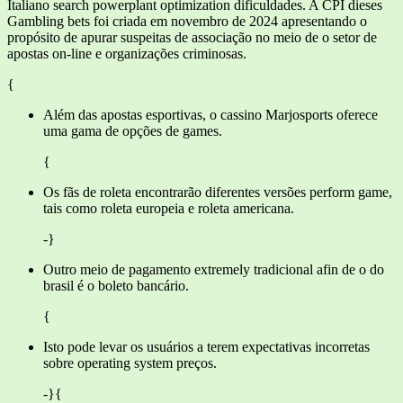
Italiano search powerplant optimization dificuldades. A CPI dieses
Gambling bets foi criada em novembro de 2024 apresentando o
propósito de apurar suspeitas de associação no meio de o setor de
apostas on-line e organizações criminosas.
{
Além das apostas esportivas, o cassino Marjosports oferece
uma gama de opções de games.
{
Os fãs de roleta encontrarão diferentes versões perform game,
tais como roleta europeia e roleta americana.
-}
Outro meio de pagamento extremely tradicional afin de o do
brasil é o boleto bancário.
{
Isto pode levar os usuários a terem expectativas incorretas
sobre operating system preços.
-}{