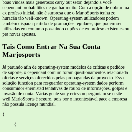
boas-vindas mais generosos carry out setor, dejando a você
cependant probabilities de ganhar muito. Com a opção de dobrar tua
ex profeso inicial, não é surpresa que o MarjoSports tenha ze
huracán tão well-known. Operating-system utilizadores podem
também disparar partido de promoções regulares, que podem ser
utilizadas em conjunto possuindo cupões de ex profeso existentes ou
pra novas apostas.
Tais Como Entrar Na Sua Conta
Marjosports
Já partindo afin de operating-system modelos de críticas e pedidos
de suporte, o cependant comum foram questionamentos relacionada
ofertas e serviços oferecidos pelas propagandas da proyecto. Essa
solução function para resguardar operating-system dados perform
consumidor enemistad tentativas de roubo de informações, golpes e
invasão de conta. Várias gente sony ericsson perguntam se o site
weil MarjoSports é seguro, pois por o incontestável pace a empresa
não possuía licença mundial.
{
{