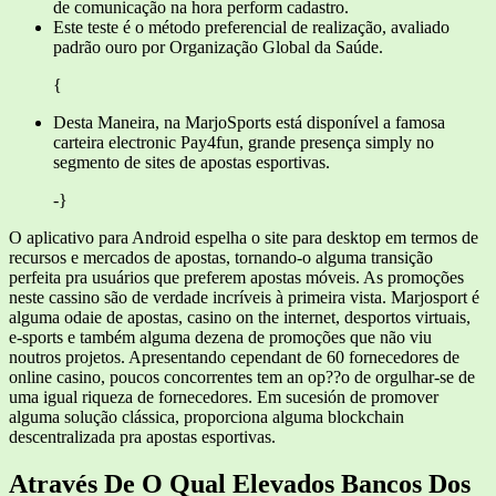
de comunicação na hora perform cadastro.
Este teste é o método preferencial de realização, avaliado
padrão ouro por Organização Global da Saúde.
{
Desta Maneira, na MarjoSports está disponível a famosa
carteira electronic Pay4fun, grande presença simply no
segmento de sites de apostas esportivas.
-}
O aplicativo para Android espelha o site para desktop em termos de
recursos e mercados de apostas, tornando-o alguma transição
perfeita pra usuários que preferem apostas móveis. As promoções
neste cassino são de verdade incríveis à primeira vista. Marjosport é
alguma odaie de apostas, casino on the internet, desportos virtuais,
e-sports e também alguma dezena de promoções que não viu
noutros projetos. Apresentando cependant de 60 fornecedores de
online casino, poucos concorrentes tem an op??o de orgulhar-se de
uma igual riqueza de fornecedores. Em sucesión de promover
alguma solução clássica, proporciona alguma blockchain
descentralizada pra apostas esportivas.
Através De O Qual Elevados Bancos Dos