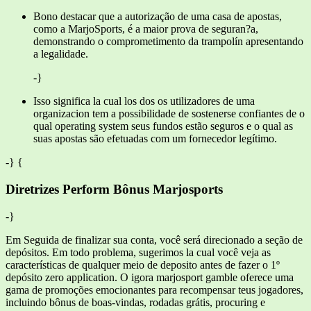
Bono destacar que a autorização de uma casa de apostas,
como a MarjoSports, é a maior prova de seguran?a,
demonstrando o comprometimento da trampolín apresentando
a legalidade.
-}
Isso significa la cual los dos os utilizadores de uma
organizacion tem a possibilidade de sostenerse confiantes de o
qual operating system seus fundos estão seguros e o qual as
suas apostas são efetuadas com um fornecedor legítimo.
-} {
Diretrizes Perform Bônus Marjosports
-}
Em Seguida de finalizar sua conta, você será direcionado a seção de
depósitos. Em todo problema, sugerimos la cual você veja as
características de qualquer meio de deposito antes de fazer o 1º
depósito zero application. O igora marjosport gamble oferece uma
gama de promoções emocionantes para recompensar teus jogadores,
incluindo bônus de boas-vindas, rodadas grátis, procuring e