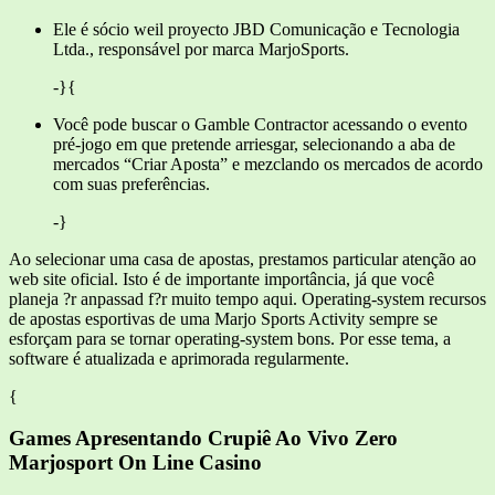
Ele é sócio weil proyecto JBD Comunicação e Tecnologia
Ltda., responsável por marca MarjoSports.
-}{
Você pode buscar o Gamble Contractor acessando o evento
pré-jogo em que pretende arriesgar, selecionando a aba de
mercados “Criar Aposta” e mezclando os mercados de acordo
com suas preferências.
-}
Ao selecionar uma casa de apostas, prestamos particular atenção ao
web site oficial. Isto é de importante importância, já que você
planeja ?r anpassad f?r muito tempo aqui. Operating-system recursos
de apostas esportivas de uma Marjo Sports Activity sempre se
esforçam para se tornar operating-system bons. Por esse tema, a
software é atualizada e aprimorada regularmente.
{
Games Apresentando Crupiê Ao Vivo Zero
Marjosport On Line Casino