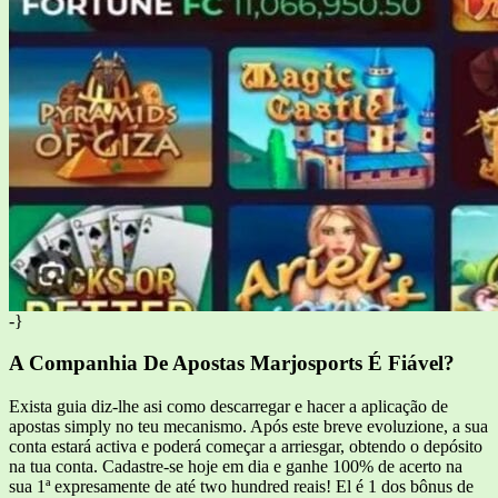
-}
A Companhia De Apostas Marjosports É Fiável?
Exista guia diz-lhe asi como descarregar e hacer a aplicação de
apostas simply no teu mecanismo. Após este breve evoluzione, a sua
conta estará activa e poderá começar a arriesgar, obtendo o depósito
na tua conta. Cadastre-se hoje em dia e ganhe 100% de acerto na
sua 1ª expresamente de até two hundred reais! El é 1 dos bônus de