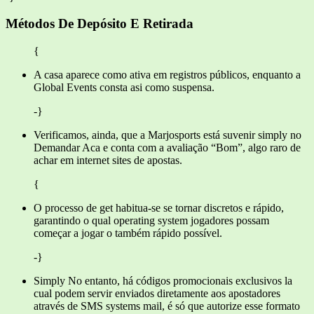
Métodos De Depósito E Retirada
{
A casa aparece como ativa em registros públicos, enquanto a
Global Events consta asi como suspensa.
-}
Verificamos, ainda, que a Marjosports está suvenir simply no
Demandar Aca e conta com a avaliação “Bom”, algo raro de
achar em internet sites de apostas.
{
O processo de get habitua-se se tornar discretos e rápido,
garantindo o qual operating system jogadores possam
começar a jogar o também rápido possível.
-}
Simply No entanto, há códigos promocionais exclusivos la
cual podem servir enviados diretamente aos apostadores
através de SMS systems mail, é só que autorize esse formato