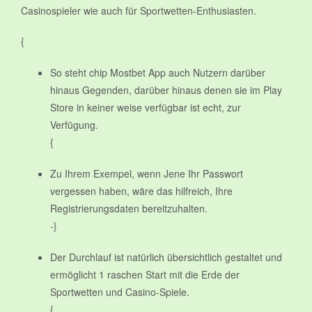
Casinospieler wie auch für Sportwetten-Enthusiasten.
{
So steht chip Mostbet App auch Nutzern darüber
hinaus Gegenden, darüber hinaus denen sie im Play
Store in keiner weise verfügbar ist echt, zur
Verfügung.
{
Zu Ihrem Exempel, wenn Jene Ihr Passwort
vergessen haben, wäre das hilfreich, Ihre
Registrierungsdaten bereitzuhalten.
-}
Der Durchlauf ist natürlich übersichtlich gestaltet und
ermöglicht 1 raschen Start mit die Erde der
Sportwetten und Casino-Spiele.
{