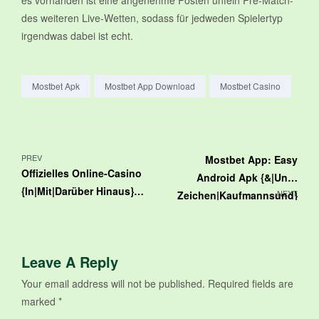
des weiteren Live-Wetten, sodass für jedweden Spielertyp
irgendwas dabei ist echt.
Mostbet Apk
Mostbet App Download
Mostbet Casino
Post
PREV
Mostbet App: Easy
Offizielles Online-Casino
Android Apk {&|Und-
navigation
{In|Mit|Darüber Hinaus}
NEXT
Zeichen|Kaufmannsund}
Deutschland
Ios Download
{In|Mit|Darüber Hinaus}
Bangladesh
Leave A Reply
Your email address will not be published.
Required fields are
marked
*