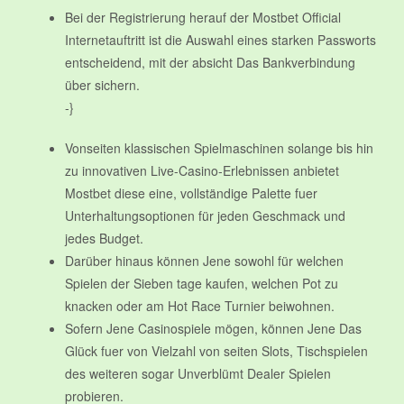
Bei der Registrierung herauf der Mostbet Official
Internetauftritt ist die Auswahl eines starken Passworts
entscheidend, mit der absicht Das Bankverbindung
über sichern.
-}
Vonseiten klassischen Spielmaschinen solange bis hin
zu innovativen Live-Casino-Erlebnissen anbietet
Mostbet diese eine, vollständige Palette fuer
Unterhaltungsoptionen für jeden Geschmack und
jedes Budget.
Darüber hinaus können Jene sowohl für welchen
Spielen der Sieben tage kaufen, welchen Pot zu
knacken oder am Hot Race Turnier beiwohnen.
Sofern Jene Casinospiele mögen, können Jene Das
Glück fuer von Vielzahl von seiten Slots, Tischspielen
des weiteren sogar Unverblümt Dealer Spielen
probieren.