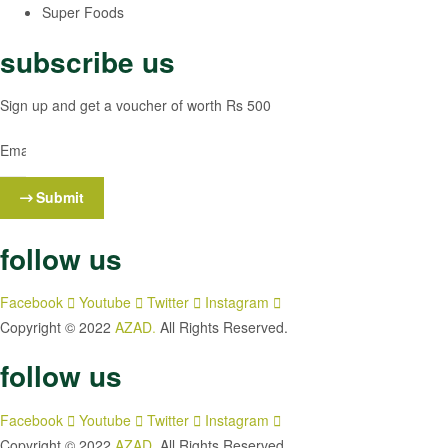
Super Foods
subscribe us
Sign up and get a voucher of worth Rs 500
Submit
follow us
Facebook
Youtube
Twitter
Instagram
Copyright © 2022
AZAD
.
All Rights Reserved.
follow us
Facebook
Youtube
Twitter
Instagram
Copyright © 2022
AZAD
.
All Rights Reserved.