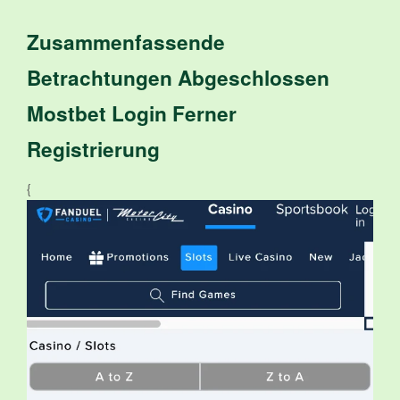
Zusammenfassende
Betrachtungen Abgeschlossen
Mostbet Login Ferner
Registrierung
{