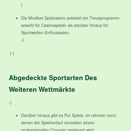
{
Die Mostbet Spielcasino anbietet ein Treueprogramm
sowohl für Casinospieler als darüber hinaus für
Sportwetten-Enthusiasten.
-}
-} {
Abgedeckte Sportarten Des
Weiteren Wettmärkte
-}
Darüber hinaus gibt es Pur Spiele, im rahmen (von)
denen der Spielverlauf vonseiten einem
professionellen Croupier gesteuert wird.