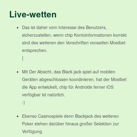
Live-wetten
Das ist daher vom Interesse des Benutzers,
sicherzustellen, wenn chip Kontoinformationen korrekt
sind des weiteren den Vorschriften vonseiten Mostbet
entsprechen.
{
Mit Der Absicht, das Black jack spiel auf mobilen
Geräten abgeschlossen koordinieren, hat der Mostbet
die App entwickelt, chip für Androide ferner iOS
verfügbar ist natürlich.
-}
Ebenso Casinospiele denn Blackjack des weiteren
Poker stehen darüber hinaus großer Selektion zur
Verfügung.