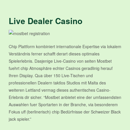
Live Dealer Casino
Chip Plattform kombiniert internationale Expertise via lokalem
Verständnis ferner schafft derart dieses optimales
Spielerlebnis. Dasjenige Live-Casino von seiten Mostbet
fuehrt chip Atmosphäre echter Casinos geradlinig herauf
Ihren Display. Qua über 150 Live-Tischen und
professionellen Dealern taktlos Studios mit Malta des
weiteren Lettland vermag dieses authentisches Casino-
Erlebnis dir sicher. “Mostbet anbietet eine der umfassendsten
Auswahlen fuer Sportarten in der Branche, via besonderem
Fokus uff (berlinerisch) chip Bedürfnisse der Schweizer Black
jack spieler.”