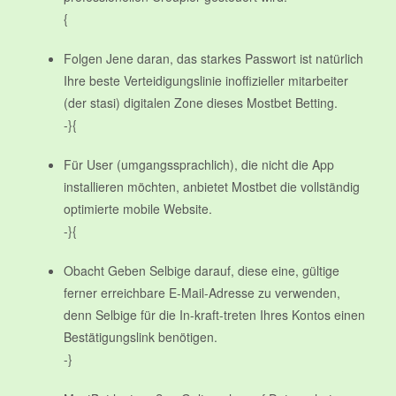
{
Folgen Jene daran, das starkes Passwort ist natürlich
Ihre beste Verteidigungslinie inoffizieller mitarbeiter
(der stasi) digitalen Zone dieses Mostbet Betting.
-}{
Für User (umgangssprachlich), die nicht die App
installieren möchten, anbietet Mostbet die vollständig
optimierte mobile Website.
-}{
Obacht Geben Selbige darauf, diese eine, gültige
ferner erreichbare E-Mail-Adresse zu verwenden,
denn Selbige für die In-kraft-treten Ihres Kontos einen
Bestätigungslink benötigen.
-}