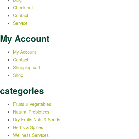
Check out
Contact
Service
My Account
My Account
Contact
Shopping cart
Shop
categories
Fruits & Vegetables
Natural Probiotecs
Dry Fruits Nuts & Seeds
Herbs & Spices
Wellness Services