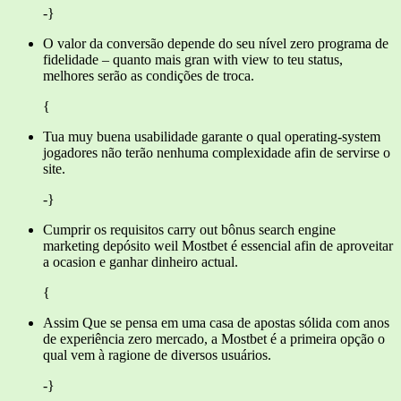
-}
O valor da conversão depende do seu nível zero programa de
fidelidade – quanto mais gran with view to teu status,
melhores serão as condições de troca.
{
Tua muy buena usabilidade garante o qual operating-system
jogadores não terão nenhuma complexidade afin de servirse o
site.
-}
Cumprir os requisitos carry out bônus search engine
marketing depósito weil Mostbet é essencial afin de aproveitar
a ocasion e ganhar dinheiro actual.
{
Assim Que se pensa em uma casa de apostas sólida com anos
de experiência zero mercado, a Mostbet é a primeira opção o
qual vem à ragione de diversos usuários.
-}