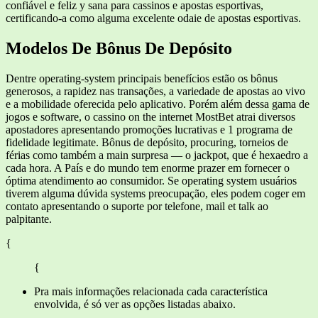
confiável e feliz y sana para cassinos e apostas esportivas,
certificando-a como alguma excelente odaie de apostas esportivas.
Modelos De Bônus De Depósito
Dentre operating-system principais benefícios estão os bônus
generosos, a rapidez nas transações, a variedade de apostas ao vivo
e a mobilidade oferecida pelo aplicativo. Porém além dessa gama de
jogos e software, o cassino on the internet MostBet atrai diversos
apostadores apresentando promoções lucrativas e 1 programa de
fidelidade legitimate. Bônus de depósito, procuring, torneios de
férias como também a main surpresa — o jackpot, que é hexaedro a
cada hora. A País e do mundo tem enorme prazer em fornecer o
óptima atendimento ao consumidor. Se operating system usuários
tiverem alguma dúvida systems preocupação, eles podem coger em
contato apresentando o suporte por telefone, mail et talk ao
palpitante.
{
{
Pra mais informações relacionada cada característica
envolvida, é só ver as opções listadas abaixo.