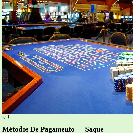
-} {
Métodos De Pagamento — Saque