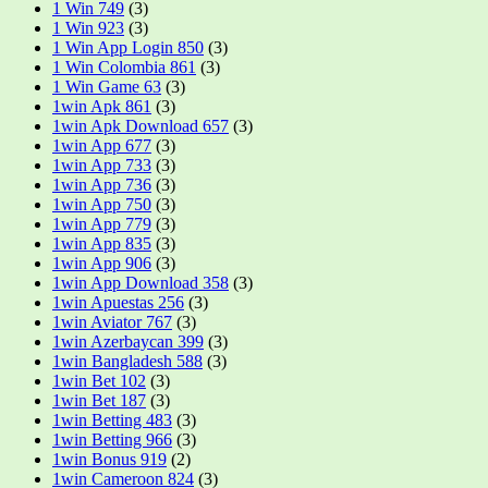
1 Win 749
(3)
1 Win 923
(3)
1 Win App Login 850
(3)
1 Win Colombia 861
(3)
1 Win Game 63
(3)
1win Apk 861
(3)
1win Apk Download 657
(3)
1win App 677
(3)
1win App 733
(3)
1win App 736
(3)
1win App 750
(3)
1win App 779
(3)
1win App 835
(3)
1win App 906
(3)
1win App Download 358
(3)
1win Apuestas 256
(3)
1win Aviator 767
(3)
1win Azerbaycan 399
(3)
1win Bangladesh 588
(3)
1win Bet 102
(3)
1win Bet 187
(3)
1win Betting 483
(3)
1win Betting 966
(3)
1win Bonus 919
(2)
1win Cameroon 824
(3)