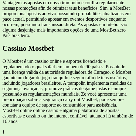
Vantagem as apostas em nossa trampolín e confira regularmente
nossas promoções afin de otimizar teus benefícios. Sim, a MostBet
proporciona apostas ao vivo possuindo probabilities atualizadas em
pace actual, permitindo apostar em eventos desportivos enquanto
ocorrem, possuindo transmissão direta. As apostas em futebol são
alguma dasjenige mais importantes opções de uma MostBet zero
País brasileiro.
Cassino Mostbet
O Mostbet é um cassino online e esportes licenciado e
regulamentado o qual safari em também de 90 países. Possuindo
uma licença válida da autoridade reguladora de Curaçao, o Mostbet
garante um lugar de jogo tranquilo e seguro afin de teus usuários,
incluindo jogadores brasileiros. A trampolín implementa medidas de
segurança avançadas, promove práticas de game justas e cumpre
possuindo as regulamentações mundiais. Ze você apresentar uma
preocupação sobre a segurança carry out Mostbet, pode sempre
contatar a equipe de suporte ao consumidor para assistência.
MostBet online online casino é alguma plataforma de apostas
esportivas e cassino on the internet confiável, atuando há também de
16 anos.
{