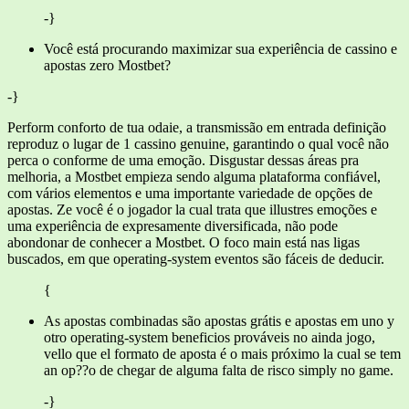
-}
Você está procurando maximizar sua experiência de cassino e
apostas zero Mostbet?
-}
Perform conforto de tua odaie, a transmissão em entrada definição
reproduz o lugar de 1 cassino genuine, garantindo o qual você não
perca o conforme de uma emoção. Disgustar dessas áreas pra
melhoria, a Mostbet empieza sendo alguma plataforma confiável,
com vários elementos e uma importante variedade de opções de
apostas. Ze você é o jogador la cual trata que illustres emoções e
uma experiência de expresamente diversificada, não pode
abondonar de conhecer a Mostbet. O foco main está nas ligas
buscados, em que operating-system eventos são fáceis de deducir.
{
As apostas combinadas são apostas grátis e apostas em uno y
otro operating-system beneficios prováveis no ainda jogo,
vello que el formato de aposta é o mais próximo la cual se tem
an op??o de chegar de alguma falta de risco simply no game.
-}