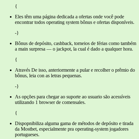
{
Eles têm uma página dedicada a ofertas onde você pode
encontrar todos operating system bônus e ofertas disponíveis.
-}
Bônus de depósito, cashback, torneios de férias como também
a main surpresa — o jackpot, la cual é dado a qualquer hora.
{
Através De isso, anteriormente a pular e recolher o prêmio do
bônus, leia con as letras pequenas.
-}
As opções para chegar ao suporte ao usuario são acessíveis
utilizando 1 browser de comensales.
{
Dispopnibiliza alguma gama de métodos de depósito e tirada
da Mostbet, especialmente pra operating-system jogadores
portugueses.