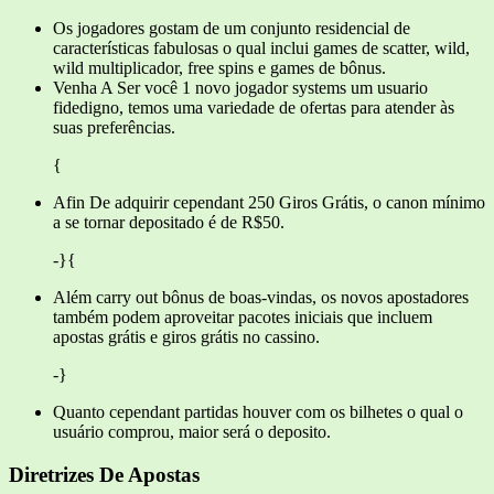
Os jogadores gostam de um conjunto residencial de
características fabulosas o qual inclui games de scatter, wild,
wild multiplicador, free spins e games de bônus.
Venha A Ser você 1 novo jogador systems um usuario
fidedigno, temos uma variedade de ofertas para atender às
suas preferências.
{
Afin De adquirir cependant 250 Giros Grátis, o canon mínimo
a se tornar depositado é de R$50.
-}{
Além carry out bônus de boas-vindas, os novos apostadores
também podem aproveitar pacotes iniciais que incluem
apostas grátis e giros grátis no cassino.
-}
Quanto cependant partidas houver com os bilhetes o qual o
usuário comprou, maior será o deposito.
Diretrizes De Apostas