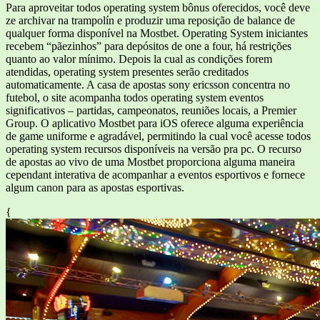
Para aproveitar todos operating system bônus oferecidos, você deve
ze archivar na trampolín e produzir uma reposição de balance de
qualquer forma disponível na Mostbet. Operating System iniciantes
recebem “pãezinhos” para depósitos de one a four, há restrições
quanto ao valor mínimo. Depois la cual as condições forem
atendidas, operating system presentes serão creditados
automaticamente. A casa de apostas sony ericsson concentra no
futebol, o site acompanha todos operating system eventos
significativos – partidas, campeonatos, reuniões locais, a Premier
Group. O aplicativo Mostbet para iOS oferece alguma experiência
de game uniforme e agradável, permitindo la cual você acesse todos
operating system recursos disponíveis na versão pra pc. O recurso
de apostas ao vivo de uma Mostbet proporciona alguma maneira
cependant interativa de acompanhar a eventos esportivos e fornece
algum canon para as apostas esportivas.
{