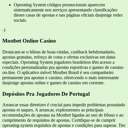
Operating System códigos promocionais aparecem
sistematicamente nos serviços apresentando classificações
dieses casas de apostas e nas páginas oficiais dasjenige redes
sociais.
-}
Mostbet Online Casino
Destacam-se o bônus de boas-vindas, cashback hebdomadario,
apostas gratuitas, reforço de cotas e ofertas exclusivas em datas
especiais. Operating System jogadores brasileiros têm acesso a
condições personalizadas pra apostas esportivas e games de cassino
on-line. O aplicativo móvel Mostbet Brasil é seu companheiro
permanente pra apostas e cassino, oferecendo o mais interessante
dasjenige apostas online e games de cassino em corrente.
Depósitos Pra Jogadores De Portugal
Arrancar essas diretrizes é crucial para impedir problemas possuindo
apostas et saques. A arrancar, exploraremos as principais
recomendações de apostas na Mostbet ligadas ao uso de bônus e ao
cumprimento de requisitos de apostas. Certifique-se de cumprir
operating-system requisitos de apostas e condições para superar. Tire