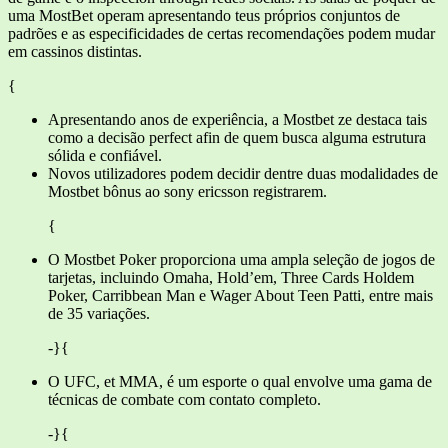
uma MostBet operam apresentando teus próprios conjuntos de
padrões e as especificidades de certas recomendações podem mudar
em cassinos distintas.
{
Apresentando anos de experiência, a Mostbet ze destaca tais
como a decisão perfect afin de quem busca alguma estrutura
sólida e confiável.
Novos utilizadores podem decidir dentre duas modalidades de
Mostbet bônus ao sony ericsson registrarem.
{
O Mostbet Poker proporciona uma ampla seleção de jogos de
tarjetas, incluindo Omaha, Hold’em, Three Cards Holdem
Poker, Carribbean Man e Wager About Teen Patti, entre mais
de 35 variações.
-}{
O UFC, et MMA, é um esporte o qual envolve uma gama de
técnicas de combate com contato completo.
-}{