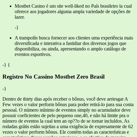
Mostbet Casino é um site well-liked no País brasileiro la cual
oferece aos jogadores alguma ampla variedade de opções de
lazer.
-}
A trampolín busca fornecer aos clientes uma experiência mais
diversificada e interativa a fastidiar dos diversos jogos que
disponibiliza, ou ainda, apresentando o amplo catálogo de
eventos esportivos.
-} {
Registro No Cassino Mostbet Zero Brasil
-}
Dentro de thirty dias após receber o bônus, você deve arriesgar A
Few vezes o valor perform bônus para poder retirá-lo para sua conta
pessoal. O número mínimo de eventos simply no acumulador deve
possuir coeficientes de pelo pequeno one,40, e não há limite pra o
número de eventos la cual tem an op??o de se tornar incluídos. As
rodadas grátis estão sujeitas a uma exigência de expresamente de 62
vezes o valor perform bônus. Ele contém todas as características e