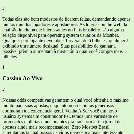
-}
Todas elas são bem modestos de ficarem feitas, demandando apenas
muitos min dos jogadores e apostadores. As loterias on the web, la
cual são inteiramente interessantes no País brasileiro, são alguma
seleção disponível para operating system usuários da Mostbet.
Qualquer participante deve obter 1 overall de 6 bilhetes, qualquer 1
exibindo um número desigual. Suas possibilities de ganhar 1
possível prêmio aumentam à medición o qual você compra mais
bilhetes.
{
Cassino Ao Vivo
-}
Nossas odds competitivas garantem o qual você obtenha o máximo
monto para suas apostas, enquanto nossos bônus generosos
aprimoram tua experiência geral. Venha A Ser você um novo
usuário systems um consumidor fiel, temos uma variedade de
promoções e ofertas emocionantes pra transformar tua jornal de
apostas ainda mais recompensadora. Zero Mostbet Brasil,
acreditamos la cual nossos usuários merecem a mais interessante