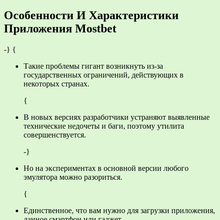
Особенности И Характеристики
Приложения Mostbet
-} {
Такие проблемы гигант возникнуть из-за
государственных ограничений, действующих в
некоторых странах.
{
В новых версиях разработчики устраняют выявленные
технические недочеты и баги, поэтому утилита
совершенствуется.
-}
Но на экспериментах в основной версии любого
эмулятора можно разориться.
{
Единственное, что вам нужно для загрузки приложения,
данное смартфон или гаджет.