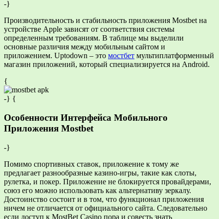
-}
Производительность и стабильность приложения Mostbet на
устройстве Apple зависят от соответствия системы
определенным требованиям. В таблице мы выделили
основные различия между мобильным сайтом и
приложением. Uptodown – это
мостбет
мультиплатформенный
магазин приложений, который специализируется на Android.
{
-} {
Особенности Интерфейса Мобильного
Приложения Mostbet
-}
Помимо спортивных ставок, приложение к тому же
предлагает разнообразные казино-игры, такие как слоты,
рулетка, и покер. Приложение не блокируется провайдерами,
союз его можно использовать как альтернативу зеркалу.
Достоинство состоит и в том, что функционал приложения
ничем не отличается от официального сайта. Следовательно
если доступ к MostBet Casino пора и совесть знать