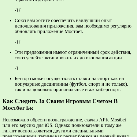
-}{
Союз вам хотите обеспечить наилучший опыт
использования приложения, вам необходимо регулярно
обновлять приложение Мостбет.
-}{
Эти предложения имеют ограниченный срок действия,
союз успейте активировать их до окончания акции.
-}
Беттор сможет осуществлять ставки на спорт как на
популярные дисциплины (футбол, спорт и не только),
так и на довольно оригинальные и аж киберспорт.
Как Следить За Своим Игровым Счетом В
Мостбет Бк
Невозможно обрести вознаграждение, скачав APK Mostbet
или его версию для iOS. Однако пользователи к тому же
гигант воспользоваться другими специальными
предложениями, такими как расчет бонуса на первый вклад,