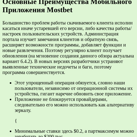
Основные Преимущества Мобильного
Приложения Mostbet
Большинство проблем работы скачиваемого клиента исполин
касаться иначе устаревшей его версии, либо качества работы/
настроек пользовательских устройств. Администрация
портала изучает замечания клиентов и обратную связь,
расширяет возможности программы, добавляет функции и
новые развлечения. Поэтому регулярно клиент получает
обновления (на мгновение создания данного обзора актуальна
вариант 6.4.2). В новых версиях разработчики устраняют
выявленные технические недочеты и баги, поэтому
программа совершенствуется.
Этот упрощенный операция обязуется, словно наши
пользователи, независимо от операционной системы их
устройства, гигант наречие обновить свое приложение.
Приложение не блокируется провайдерами,
следовательно его можно использовать как альтернативу
зеркалу.
{
Минимальные ставки здесь $0.2, а партмаксимум можно
заработать до $200 тыс.