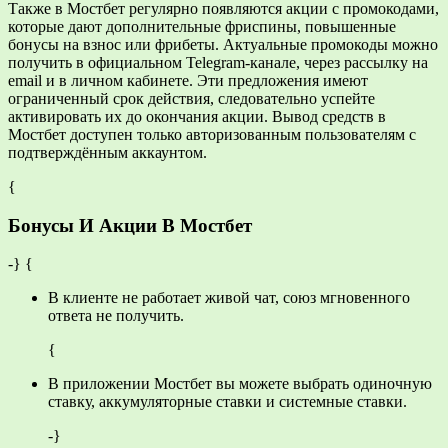
Также в Мостбет регулярно появляются акции с промокодами,
которые дают дополнительные фриспины, повышенные
бонусы на взнос или фрибеты. Актуальные промокоды можно
получить в официальном Telegram-канале, через рассылку на
email и в личном кабинете. Эти предложения имеют
ограниченный срок действия, следовательно успейте
активировать их до окончания акции. Вывод средств в
Мостбет доступен только авторизованным пользователям с
подтверждённым аккаунтом.
{
Бонусы И Акции В Мостбет
-} {
В клиенте не работает живой чат, союз мгновенного
ответа не получить.
{
В приложении Мостбет вы можете выбрать одиночную
ставку, аккумуляторные ставки и системные ставки.
-}