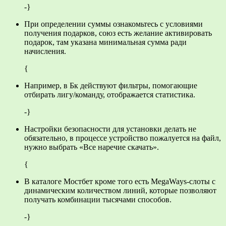
-}
При определении суммы ознакомьтесь с условиями
получения подарков, союз есть желание активировать
подарок, там указана минимальная сумма ради
начисления.
{
Например, в Бк действуют фильтры, помогающие
отбирать лигу/команду, отображается статистика.
-}
Настройки безопасности для установки делать не
обязательно, в процессе устройство пожалуется на файл,
нужно выбрать «Все наречие скачать».
{
В каталоге Мостбет кроме того есть MegaWays-слоты с
динамическим количеством линий, которые позволяют
получать комбинации тысячами способов.
-}