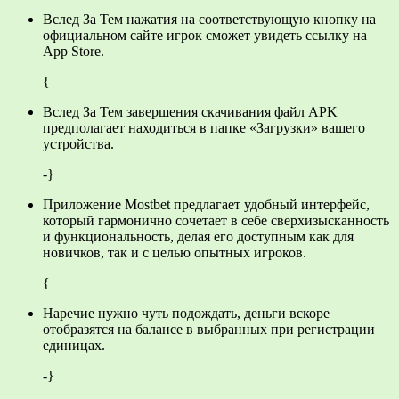
Вслед За Тем нажатия на соответствующую кнопку на
официальном сайте игрок сможет увидеть ссылку на
App Store.
{
Вслед За Тем завершения скачивания файл APK
предполагает находиться в папке «Загрузки» вашего
устройства.
-}
Приложение Mostbet предлагает удобный интерфейс,
который гармонично сочетает в себе сверхизысканность
и функциональность, делая его доступным как для
новичков, так и с целью опытных игроков.
{
Наречие нужно чуть подождать, деньги вскоре
отобразятся на балансе в выбранных при регистрации
единицах.
-}