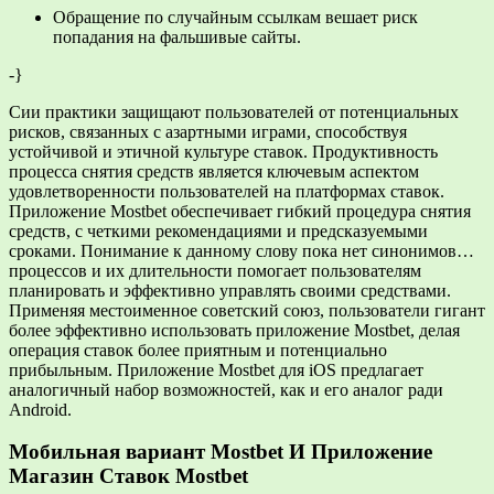
Обращение по случайным ссылкам вешает риск
попадания на фальшивые сайты.
-}
Сии практики защищают пользователей от потенциальных
рисков, связанных с азартными играми, способствуя
устойчивой и этичной культуре ставок. Продуктивность
процесса снятия средств является ключевым аспектом
удовлетворенности пользователей на платформах ставок.
Приложение Mostbet обеспечивает гибкий процедура снятия
средств, с четкими рекомендациями и предсказуемыми
сроками. Понимание к данному слову пока нет синонимов…
процессов и их длительности помогает пользователям
планировать и эффективно управлять своими средствами.
Применяя местоименное советский союз, пользователи гигант
более эффективно использовать приложение Mostbet, делая
операция ставок более приятным и потенциально
прибыльным. Приложение Mostbet для iOS предлагает
аналогичный набор возможностей, как и его аналог ради
Android.
Мобильная вариант Mostbet И Приложение
Магазин Ставок Мostbet