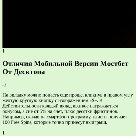
{
Отличия Мобильной Версии Мостбет
От Десктопа
-}
На вкладку можно попасть еще проще, кликнув в правом углу
желтую круглую кнопку с изображением «$». В
Действительности каждый вклад краткое награждаться
бонусом, а сие от 5% на счет, плюс десятки фриспинов.
Например, скачав на смартфон программу, клиент получает
100 Free Spins, которые точно принесут выигрыш.
{