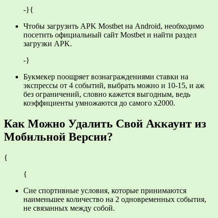
-}{
Чтобы загрузить APK Mostbet на Android, необходимо
посетить официальный сайт Mostbet и найти раздел
загрузки APK.
-}
Букмекер поощряет вознаграждениями ставки на
экспрессы от 4 событий, выбрать можно и 10-15, и аж
без ограничений, словно кажется выгодным, ведь
коэффициенты умножаются до самого х2000.
Как Можно Удалить Свой Аккаунт из
Мобильной Версии?
{
{
Сие спортивные условия, которые принимаются
наименьшее количество на 2 одновременных события,
не связанных между собой.