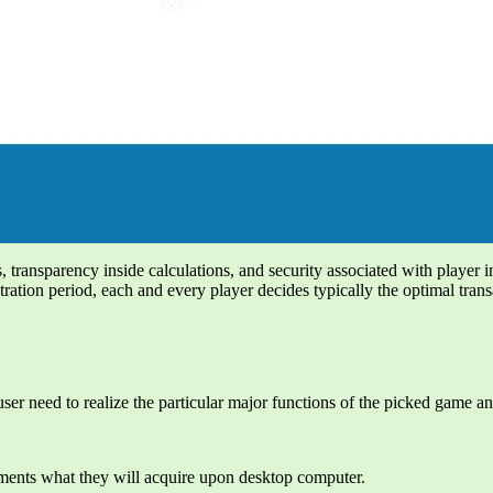
 transparency inside calculations, and security associated with player 
istration period, each and every player decides typically the optimal tra
r need to realize the particular major functions of the picked game an
ments what they will acquire upon desktop computer.