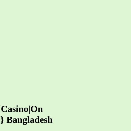
 {Casino|On
e} Bangladesh