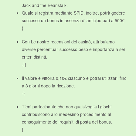
Jack and the Beanstalk.
Quale si registra mediante SPID, inoltre, potrà godere
successo un bonus in assenza di anticipo pari a 500€.
{
Con Le nostre recensioni dei casinò, attribuiamo
diverse percentuali successo peso e importanza a sei
criteri distinti.
-}{
Il valore è vittoria 0,10€ ciascuno e potrai utilizzarli fino
a 3 giorni dopo la ricezione.
-}
Tieni partecipante che non qualsivoglia i giochi
contribuiscono allo medesimo procedimento al
conseguimento dei requisiti di posta del bonus.
{