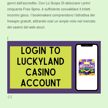
giorni dall’accredito. Con Lo Scopo Di sbloccare i primi
cinquanta Free Spins, è sufficiente convalidare il infatti
incontro gioco. I bookmakers comprendono l’attrattiva dei
freespin gratuiti, attirando così un ampio noto nel mercato
dei casinò del web sicuri.
{
-} {