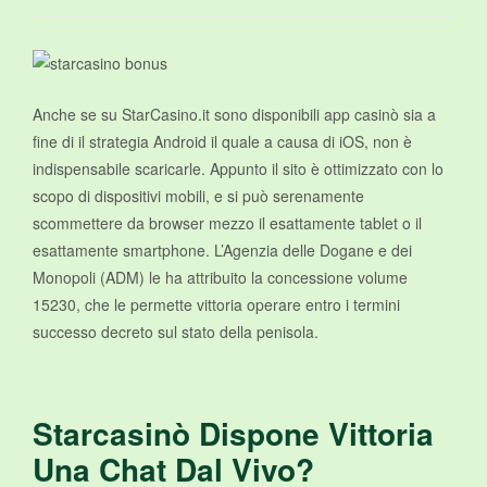
Anche se su StarCasino.it sono disponibili app casinò sia a
fine di il strategia Android il quale a causa di iOS, non è
indispensabile scaricarle. Appunto il sito è ottimizzato con lo
scopo di dispositivi mobili, e si può serenamente
scommettere da browser mezzo il esattamente tablet o il
esattamente smartphone. L’Agenzia delle Dogane e dei
Monopoli (ADM) le ha attribuito la concessione volume
15230, che le permette vittoria operare entro i termini
successo decreto sul stato della penisola.
Starcasinò Dispone Vittoria
Una Chat Dal Vivo?