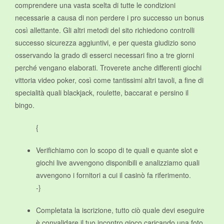
comprendere una vasta scelta di tutte le condizioni
necessarie a causa di non perdere i pro successo un bonus
così allettante. Gli altri metodi del sito richiedono controlli
successo sicurezza aggiuntivi, e per questa giudizio sono
osservando la grado di esserci necessari fino a tre giorni
perché vengano elaborati. Troverete anche differenti giochi
vittoria video poker, così come tantissimi altri tavoli, a fine di
specialità quali blackjack, roulette, baccarat e persino il
bingo.
{
Verifichiamo con lo scopo di te quali e quante slot e
giochi live avvengono disponibili e analizziamo quali
avvengono i fornitori a cui il casinò fa riferimento.
-}
Completata la iscrizione, tutto ciò quale devi eseguire
è convalidare il tuo incontro gioco caricando una foto