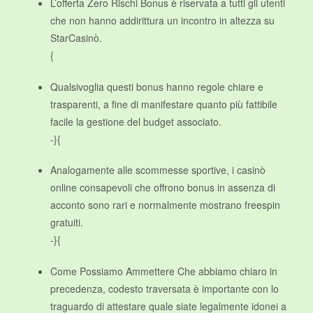
L’offerta Zero Rischi Bonus è riservata a tutti gli utenti
che non hanno addirittura un incontro in altezza su
StarCasinò.
{
Qualsivoglia questi bonus hanno regole chiare e
trasparenti, a fine di manifestare quanto più fattibile
facile la gestione del budget associato.
-}{
Analogamente alle scommesse sportive, i casinò
online consapevoli che offrono bonus in assenza di
acconto sono rari e normalmente mostrano freespin
gratuiti.
-}{
Come Possiamo Ammettere Che abbiamo chiaro in
precedenza, codesto traversata è importante con lo
traguardo di attestare quale siate legalmente idonei a