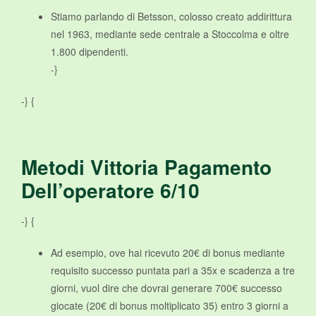
Stiamo parlando di Betsson, colosso creato addirittura
nel 1963, mediante sede centrale a Stoccolma e oltre
1.800 dipendenti.
-}
-} {
Metodi Vittoria Pagamento
Dell’operatore 6/10
-} {
Ad esempio, ove hai ricevuto 20€ di bonus mediante
requisito successo puntata pari a 35x e scadenza a tre
giorni, vuol dire che dovrai generare 700€ successo
giocate (20€ di bonus moltiplicato 35) entro 3 giorni a