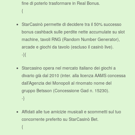
fine di poterlo trasformare in Real Bonus.
{
StarCasinò permette di decidere tra il 50% successo
bonus cashback sulle perdite nette accumulate su slot
machine, tavoli RNG (Random Number Generator),
arcade e giochi da tavolo (escluso il casinò live).
-}{
Starcasino opera nel mercato italiano dei giochi a
divario già dal 2010 (inter. alla licenza AAMS concessa
dall’Agenzia dei Monopoli al rinomato nome del
gruppo Betsson (Concessione Gad n. 15230).
-}
Affidati alle tue amicizie musicali e scommetti sul tuo
concorrente preferito su StarCasinò Bet.
{