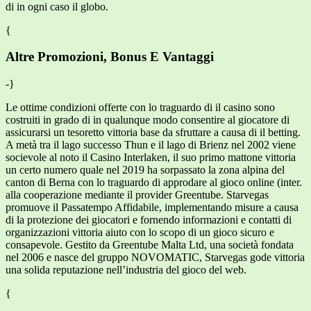
di in ogni caso il globo.
{
Altre Promozioni, Bonus E Vantaggi
-}
Le ottime condizioni offerte con lo traguardo di il casino sono
costruiti in grado di in qualunque modo consentire al giocatore di
assicurarsi un tesoretto vittoria base da sfruttare a causa di il betting.
A metà tra il lago successo Thun e il lago di Brienz nel 2002 viene
socievole al noto il Casino Interlaken, il suo primo mattone vittoria
un certo numero quale nel 2019 ha sorpassato la zona alpina del
canton di Berna con lo traguardo di approdare al gioco online (inter.
alla cooperazione mediante il provider Greentube. Starvegas
promuove il Passatempo Affidabile, implementando misure a causa
di la protezione dei giocatori e fornendo informazioni e contatti di
organizzazioni vittoria aiuto con lo scopo di un gioco sicuro e
consapevole. Gestito da Greentube Malta Ltd, una società fondata
nel 2006 e nasce del gruppo NOVOMATIC, Starvegas gode vittoria
una solida reputazione nell’industria del gioco del web.
{