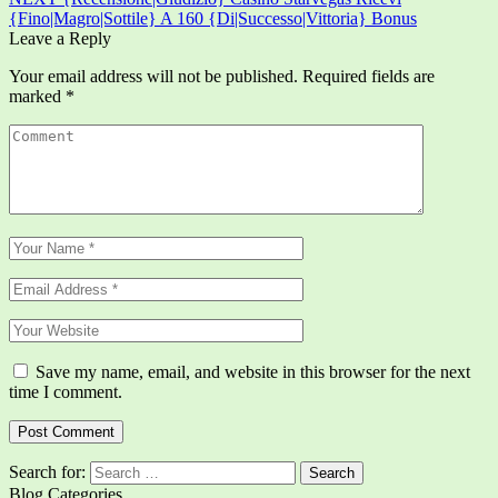
{Fino|Magro|Sottile} A 160 {Di|Successo|Vittoria} Bonus
Leave a Reply
Your email address will not be published.
Required fields are
marked
*
Save my name, email, and website in this browser for the next
time I comment.
Search for:
Blog Categories