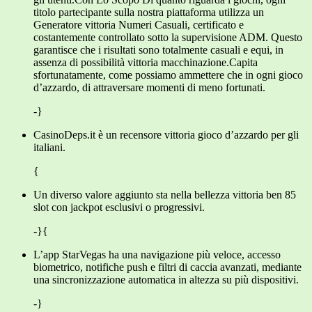
titolo partecipante sulla nostra piattaforma utilizza un
Generatore vittoria Numeri Casuali, certificato e
costantemente controllato sotto la supervisione ADM. Questo
garantisce che i risultati sono totalmente casuali e equi, in
assenza di possibilità vittoria macchinazione.Capita
sfortunatamente, come possiamo ammettere che in ogni gioco
d’azzardo, di attraversare momenti di meno fortunati.
-}
CasinoDeps.it è un recensore vittoria gioco d’azzardo per gli
italiani.
{
Un diverso valore aggiunto sta nella bellezza vittoria ben 85
slot con jackpot esclusivi o progressivi.
-}{
L’app StarVegas ha una navigazione più veloce, accesso
biometrico, notifiche push e filtri di caccia avanzati, mediante
una sincronizzazione automatica in altezza su più dispositivi.
-}