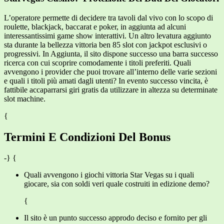
L’operatore permette di decidere tra tavoli dal vivo con lo scopo di
roulette, blackjack, baccarat e poker, in aggiunta ad alcuni
interessantissimi game show interattivi. Un altro levatura aggiunto
sta durante la bellezza vittoria ben 85 slot con jackpot esclusivi o
progressivi. In Aggiunta, il sito dispone successo una barra successo
ricerca con cui scoprire comodamente i titoli preferiti. Quali
avvengono i provider che puoi trovare all’interno delle varie sezioni
e quali i titoli più amati dagli utenti? In evento successo vincita, è
fattibile accaparrarsi giri gratis da utilizzare in altezza su determinate
slot machine.
{
Termini E Condizioni Del Bonus
-} {
Quali avvengono i giochi vittoria Star Vegas su i quali
giocare, sia con soldi veri quale costruiti in edizione demo?
{
Il sito è un punto successo approdo deciso e fornito per gli