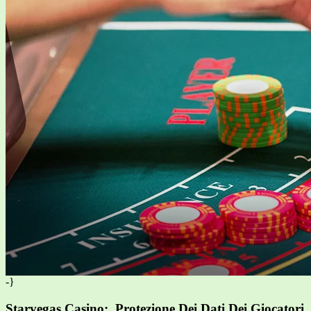
-}
Starvegas Casino: Protezione Dei Dati Dei Giocatori