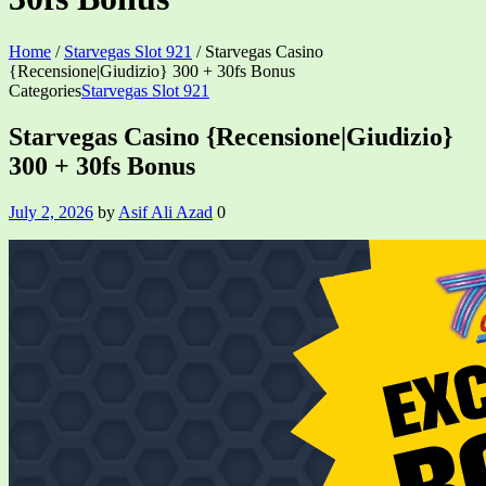
Home
/
Starvegas Slot 921
/
Starvegas Casino
{Recensione|Giudizio} 300 + 30fs Bonus
Categories
Starvegas Slot 921
Starvegas Casino {Recensione|Giudizio}
300 + 30fs Bonus
July 2, 2026
by
Asif Ali Azad
0