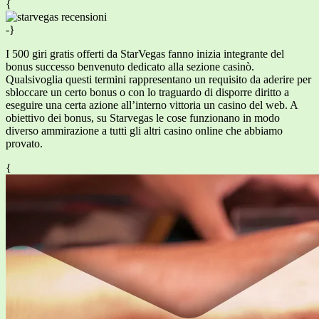
{
-}
I 500 giri gratis offerti da StarVegas fanno inizia integrante del
bonus successo benvenuto dedicato alla sezione casinò.
Qualsivoglia questi termini rappresentano un requisito da aderire per
sbloccare un certo bonus o con lo traguardo di disporre diritto a
eseguire una certa azione all’interno vittoria un casino del web. A
obiettivo dei bonus, su Starvegas le cose funzionano in modo
diverso ammirazione a tutti gli altri casino online che abbiamo
provato.
{