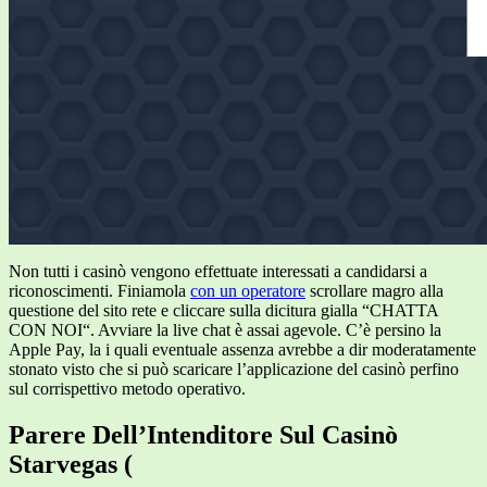
Non tutti i casinò vengono effettuate interessati a candidarsi a
riconoscimenti. Finiamola
con un operatore
scrollare magro alla
questione del sito rete e cliccare sulla dicitura gialla “CHATTA
CON NOI“. Avviare la live chat è assai agevole. C’è persino la
Apple Pay, la i quali eventuale assenza avrebbe a dir moderatamente
stonato visto che si può scaricare l’applicazione del casinò perfino
sul corrispettivo metodo operativo.
Parere Dell’Intenditore Sul Casinò
Starvegas (