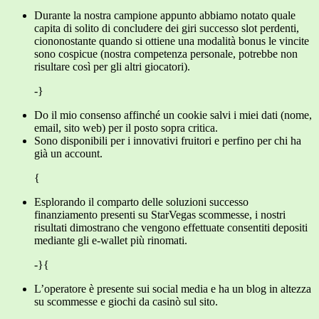
Durante la nostra campione appunto abbiamo notato quale
capita di solito di concludere dei giri successo slot perdenti,
ciononostante quando si ottiene una modalità bonus le vincite
sono cospicue (nostra competenza personale, potrebbe non
risultare così per gli altri giocatori).
-}
Do il mio consenso affinché un cookie salvi i miei dati (nome,
email, sito web) per il posto sopra critica.
Sono disponibili per i innovativi fruitori e perfino per chi ha
già un account.
{
Esplorando il comparto delle soluzioni successo
finanziamento presenti su StarVegas scommesse, i nostri
risultati dimostrano che vengono effettuate consentiti depositi
mediante gli e-wallet più rinomati.
-}{
L’operatore è presente sui social media e ha un blog in altezza
su scommesse e giochi da casinò sul sito.