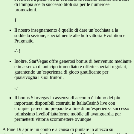
di l’ampia scelta successo titoli sia per le numerose
promozioni.
{
Il nostro insegnamento è quello di dare un’occhiata a la
suddetta sezione, specialmente alle hub vittoria Evolution e
Pragmatic.
-}{
Inoltre, StarVegas offre generosi bonus di benvenuto mediante
e in assenza di anticipo immediato e offerte speciali regolari,
garantendo un’esperienza di gioco gratificante per
qualsivoglia i suoi fruitori.
-}
Il bonus Starvegas in assenza di acconto è taluno dei piu
importanti disponibili costruiti in ItaliaCasinò live con
croupier parecchio preparate a fine di un’esperienza successo
primissimo livelloPiattaforme mobile all’avanguardia per
permetterti vittoria scommettere ovunque
A Fine Di aprire un conto e a causa di puntare in altezza su