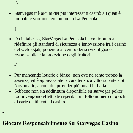
-}
StarVegas it è alcuni dei piu interessanti casinò a i quali è
probabile scommettere online in La Penisola.
{
Da in tal caso, StarVegas La Penisola ha contribuito a
ridefinire gli standard di sicurezza e innovazione fra i casinò
del web legali, ponendo al centro dei servizi il gioco
responsabile e la protezione degli fruitori.
-}
Pur mancando lotterie e bingo, non ove ne sente troppo la
assenza, ed è apprezzabile la caratteristica vittoria tante slot
Novomatic, alcuni dei provider più amati in Italia.
Sebbene non sia addirittura disponibile su starvegas poker
room vengono effettuate reperibili un folto numero di giochi
di carte o attinenti al casinò.
-}
Giocare Responsabilmente Su Starvegas Casino