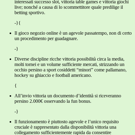
interessati successo slot, vittoria table games e vittoria giochi
live; nonché a causa di lo scommettitore quale predilige il
betting sportivo.
-}{
Il gioco negozio online è un agevole passatempo, non di certo
un procedimento per guadagnare.
-}
Diverse discipline ricche vittoria possibilità circa la media,
molti tornei e un volume sufficiente mercati, strizzando un
occhio persino a sport cosiddetti “minori” come pallamano,
hockey su ghiaccio e football americano.
{
All’invio vittoria un documento d’identità si riceveranno
persino 2.000€ osservando la fun bonus.
-}
Il funzionamento è piuttosto agevole e l’unico requisito
cruciale è rappresentato dalla disponibilità vittoria una
collegamento sufficientemente rapida da consentire