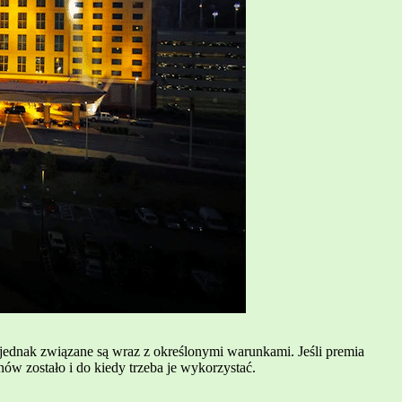
ednak związane są wraz z określonymi warunkami. Jeśli premia
nów zostało i do kiedy trzeba je wykorzystać.