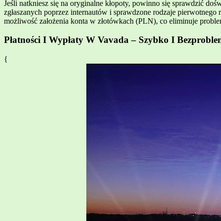
Jeśli natkniesz się na oryginalne kłopoty, powinno się sprawdzić 
zgłaszanych poprzez internautów i sprawdzone rodzaje pierwotnego 
możliwość założenia konta w złotówkach (PLN), co eliminuje probl
Płatności I Wypłaty W Vavada – Szybko I Bezprobl
{