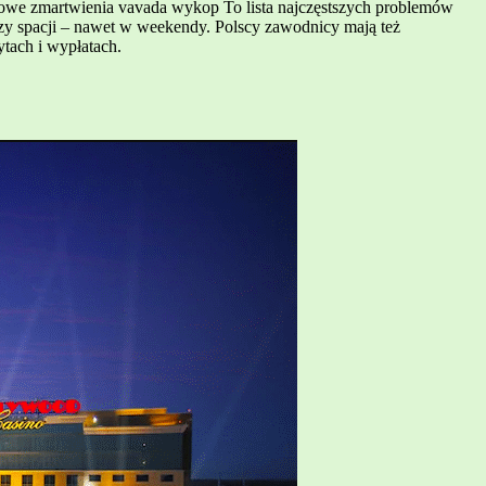
powe zmartwienia vavada wykop To lista najczęstszych problemów
szy spacji – nawet w weekendy. Polscy zawodnicy mają też
tach i wypłatach.