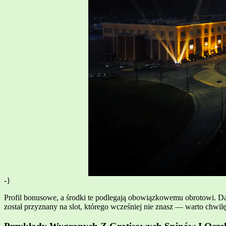
-}
Profil bonusowe, a środki te podlegają obowiązkowemu obrotowi. D
został przyznany na slot, którego wcześniej nie znasz — warto chwilę