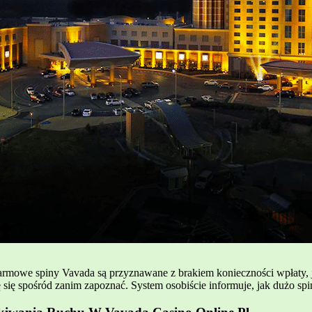
armowe spiny Vavada są przyznawane z brakiem konieczności wpłaty, j
 się spośród zanim zapoznać. System osobiście informuje, jak dużo spi