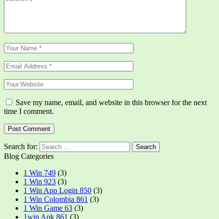
Save my name, email, and website in this browser for the next
time I comment.
Search for:
Blog Categories
1 Win 749
(3)
1 Win 923
(3)
1 Win App Login 850
(3)
1 Win Colombia 861
(3)
1 Win Game 63
(3)
1win Apk 861
(3)