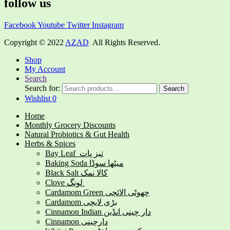
follow us
Facebook
Youtube
Twitter
Instagram
Copyright © 2022
AZAD
.
All Rights Reserved.
Shop
My Account
Search
Search for:
Search
Wishlist
0
Home
Monthly Grocery Discounts
Natural Probiotics & Gut Health
Herbs & Spices
Bay Leaf تیز پات
Baking Soda میٹھا سوڈا
Black Salt کالا نمک
Clove لونگ
Cardamom Green چھوٹی الائچی
Cardamom بڑی لایچی
Cinnamon Indian دار چینی انڈین
Cinnamon دارچینی