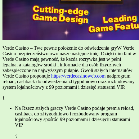
Verde Casino – Twe pewne położenie do odwiedzenia gryW Verde
Casino bezpieczeństwo owo nasze następne imię. Dzięki nim fani w
Verde Casino mają pewność, że każda rozrywka jest w pełni
legalna, a katalogów środki i informacje dla osób fizycznych
zabezpieczone na najwyższym pułapie. Gwoli stałych internautów
Verde Casino proponuje
https://verdecasinoweb.com
nadprogram
reload, cashback do odwiedzenia zł tygodniowo oraz rozbudowany
system lojalnościowy z 99 poziomami i dziesięć statusami VIP.
{
Na Rzecz stałych graczy Verde Casino podaje premia reload,
cashback do zł tygodniowo i rozbudowany program
lojalnościowy spośród 99 poziomami i dziesięciu statusami
VIP.
{