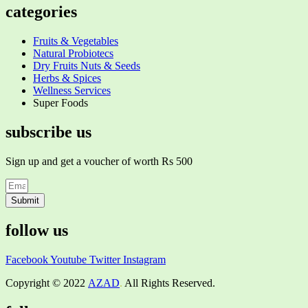
categories
Fruits & Vegetables
Natural Probiotecs
Dry Fruits Nuts & Seeds
Herbs & Spices
Wellness Services
Super Foods
subscribe us
Sign up and get a voucher of worth Rs 500
Submit
follow us
Facebook
Youtube
Twitter
Instagram
Copyright © 2022
AZAD
.
All Rights Reserved.