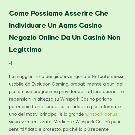
Come Possiamo Asserire Che
Individuare Un Aams Casino
Negozio Online Da Un Casinò Non
Legittimo
-}
La maggior inizia dei giochi vengono effettuate messi
usabile da Evolution Gaming, probabilmente alcuni dei
più famose programma provider del settore casinò. Le
recensioni in altezza su Winspark Casinò parlano
parecchio bene successo la suddetta piattaforma, e
uno dei motivi principali è la grande
winspark bonus
sicurezza realizzata. Mediante Winspark Casinò puoi
sentirti fidato e protetto, poiché la più recente