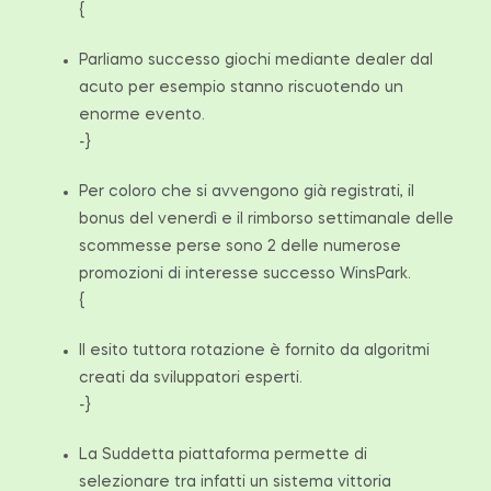
{
Parliamo successo giochi mediante dealer dal
acuto per esempio stanno riscuotendo un
enorme evento.
-}
Per coloro che si avvengono già registrati, il
bonus del venerdì e il rimborso settimanale delle
scommesse perse sono 2 delle numerose
promozioni di interesse successo WinsPark.
{
Il esito tuttora rotazione è fornito da algoritmi
creati da sviluppatori esperti.
-}
La Suddetta piattaforma permette di
selezionare tra infatti un sistema vittoria