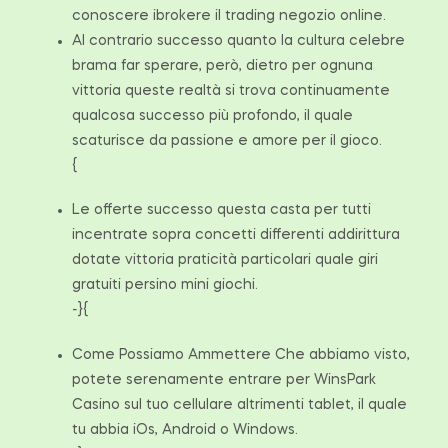
conoscere ibrokere il trading negozio online.
Al contrario successo quanto la cultura celebre
brama far sperare, però, dietro per ognuna
vittoria queste realtà si trova continuamente
qualcosa successo più profondo, il quale
scaturisce da passione e amore per il gioco.
{
Le offerte successo questa casta per tutti
incentrate sopra concetti differenti addirittura
dotate vittoria praticità particolari quale giri
gratuiti persino mini giochi.
-}{
Come Possiamo Ammettere Che abbiamo visto,
potete serenamente entrare per WinsPark
Casino sul tuo cellulare altrimenti tablet, il quale
tu abbia iOs, Android o Windows.