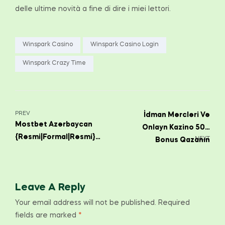
delle ultime novità a fine di dire i miei lettori.
Winspark Casino
Winspark Casino Login
Winspark Crazy Time
PREV
İdman Mərcləri Və
Mostbet Azərbaycan
Onlayn Kazino 500
{Rəsmi|Formal|Rəsmi}
NEXT
Bonus Qazanın
Casino:
{Giriş|Proloq|Başlanğıc}
{Giriş|Proloq|Başlanğıc},
Qeydiyyat Və 125%
Leave A Reply
Bonus
Your email address will not be published.
Required
fields are marked
*