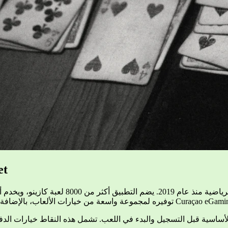
ما  DBbet
الأساسية قبل التسجيل والبدء في اللعب. تشمل هذه النقاط خيارات الدف