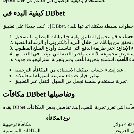
المستخدم وكيفية الوصول إلى الدعم في حالة الحاجة.
كيفية البدء في DBbet
ء حساب
ء الإيداع
بدء اللعب
عند إنشاء حساب، يمكنك الاستفادة من المكافأة الترحيبية.
توفير خيارات دفع متنوعة لسهولة المعاملات.
تجربة مستخدم سلسة تجعل من السهل التنقل عبر التطبيق.
مكافآت DBbet وتفاصيلها
نوع المكافأة
مكافأة ترحيبية
لى العروض
المكافآت الموسمية