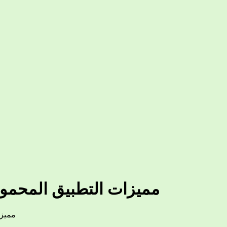
مميزات التطبيق المحمول وت
مميزا